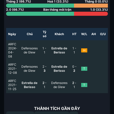
Thắng
2
(
66.7
%)
Hoà
1
(
33.3
%)
Thắng
0
(
0.0
%)
2.0
(
66.7
%)
Bàn thắng mỗi trận
1.0
(
33.3
%)
Tỷ
Ngày
Chủ
Khách
HT
W/L
AH
O/U
số
ARFC
2024-
Defensores
1
-
Estrella de
1
-
H
04-
de Glew
1
Berisso
1
08
ARFC
Defensores
2
-
Estrella de
0
-
2021-
T
de Glew
3
Berisso
2
12-08
ARFC
Estrella de
2
-
Defensores
2
-
2021-
T
Berisso
1
de Glew
1
11-25
THÀNH TÍCH GẦN ĐÂY