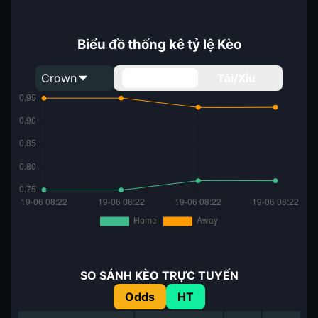
Biểu đồ thống kê tỷ lệ Kèo
Crown
Handicap
Tài/Xỉu
SO SÁNH KÈO TRỰC TUYẾN
Odds
HT