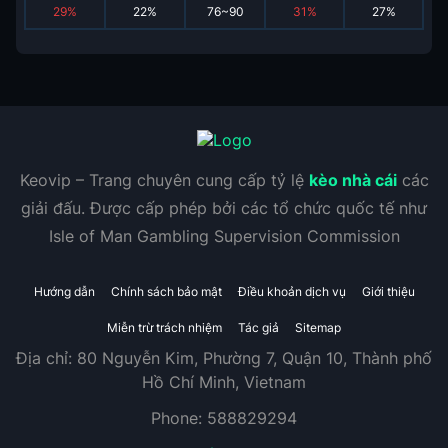
29
%
22
%
76~90
31
%
27
%
Keovip – Trang chuyên cung cấp tỷ lệ
kèo nhà cái
các
giải đấu. Được cấp phép bởi các tổ chức quốc tế như
Isle of Man Gambling Supervision Commission
Hướng dẫn
Chính sách bảo mật
Điều khoản dịch vụ
Giới thiệu
Miễn trừ trách nhiệm
Tác giả
Sitemap
Địa chỉ:
80 Nguyễn Kim, Phường 7, Quận 10, Thành phố
Hồ Chí Minh, Vietnam
Phone:
588829294