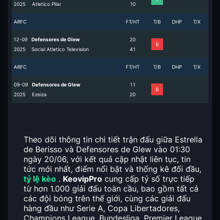
2025
Atletico Pilar
1
0
ARFC
FT/HT
T/B
DHP
T/X
12-09
Defensores de Glew
2
0
B
2025
Social Atletico Television
4
1
ARFC
FT/HT
T/B
DHP
T/X
09-09
Defensores de Glew
1
1
B
2025
Ezeiza
2
0
Theo dõi thông tin chi tiết trận đấu giữa Estrella
de Berisso và Defensores de Glew vào 01:30
ngày 20/06, với kết quả cập nhật liên tục, tin
tức mới nhất, điểm nổi bật và thống kê đối đầu,
tỷ lệ kèo
.
KeovipPro
cung cấp tỷ số trực tiếp
từ hơn 1.000 giải đấu toàn cầu, bao gồm tất cả
các đội bóng trên thế giới, cùng các giải đấu
hàng đầu như Serie A, Copa Libertadores,
Champions League, Bundesliga, Premier League,