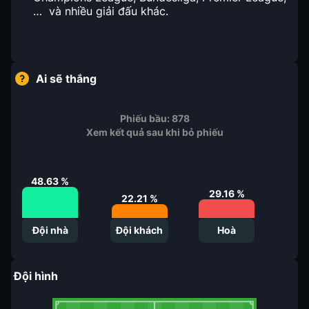
… và nhiều giải đấu khác.
Ai sẽ thắng
Phiếu bầu:
878
Xem kết quả sau khi bỏ phiếu
48.63
%
29.16
%
22.21
%
Đội nhà
Đội khách
Hoà
Đội hình