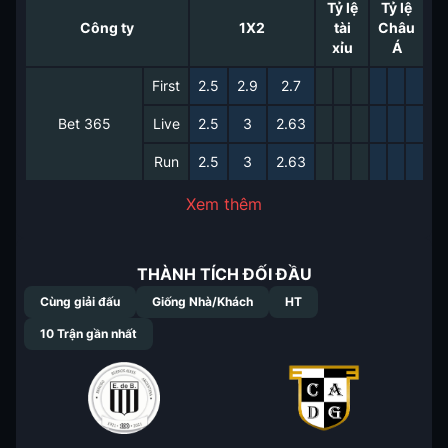
Tỷ lệ
Tỷ lệ
Công ty
1X2
tài
Châu
xỉu
Á
First
2.5
2.9
2.7
Bet 365
Live
2.5
3
2.63
Run
2.5
3
2.63
Xem thêm
THÀNH TÍCH ĐỐI ĐẦU
Cùng giải đấu
Giống Nhà/Khách
HT
10
Trận gần nhất