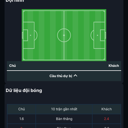
Đội hình
Chủ
Khách
Cầu thủ dự bị
Dữ liệu đội bóng
Chủ
10 trận gần nhất
Khách
1.6
Bàn thắng
2.4