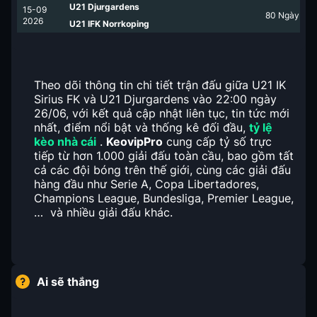
U21 Djurgardens
15-09
80
Ngày
2026
U21 IFK Norrkoping
Theo dõi thông tin chi tiết trận đấu giữa U21 IK
Sirius FK và U21 Djurgardens vào 22:00 ngày
26/06, với kết quả cập nhật liên tục, tin tức mới
nhất, điểm nổi bật và thống kê đối đầu,
tỷ lệ
kèo nhà cái
.
KeovipPro
cung cấp tỷ số trực
tiếp từ hơn 1.000 giải đấu toàn cầu, bao gồm tất
cả các đội bóng trên thế giới, cùng các giải đấu
hàng đầu như Serie A, Copa Libertadores,
Champions League, Bundesliga, Premier League,
… và nhiều giải đấu khác.
Ai sẽ thắng