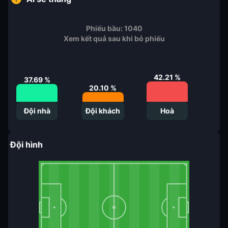
Phiếu bầu:
1040
Xem kết quả sau khi bỏ phiếu
42.21
%
37.69
%
20.10
%
Đội nhà
Đội khách
Hoà
Đội hình