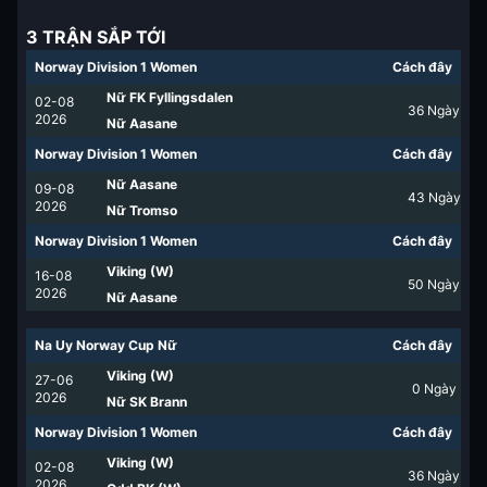
3 TRẬN SẮP TỚI
Norway Division 1 Women
Cách đây
Nữ FK Fyllingsdalen
02-08
36
Ngày
2026
Nữ Aasane
Norway Division 1 Women
Cách đây
Nữ Aasane
09-08
43
Ngày
2026
Nữ Tromso
Norway Division 1 Women
Cách đây
Viking (W)
16-08
50
Ngày
2026
Nữ Aasane
Na Uy Norway Cup Nữ
Cách đây
Viking (W)
27-06
0
Ngày
2026
Nữ SK Brann
Norway Division 1 Women
Cách đây
Viking (W)
02-08
36
Ngày
2026