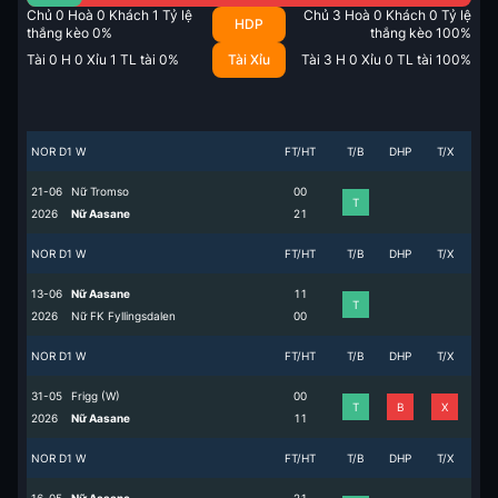
Chủ
0
Hoà
0
Khách
1
Tỷ lệ
Chủ
3
Hoà
0
Khách
0
Tỷ lệ
HDP
thắng kèo
0
%
thắng kèo
100
%
Tài
0
H
0
Xỉu
1
TL tài
0
%
Tài Xỉu
Tài
3
H
0
Xỉu
0
TL tài
100
%
NOR D1 W
FT/HT
T/B
DHP
T/X
21-06
Nữ Tromso
0
0
T
2026
Nữ Aasane
2
1
NOR D1 W
FT/HT
T/B
DHP
T/X
13-06
Nữ Aasane
1
1
T
2026
Nữ FK Fyllingsdalen
0
0
NOR D1 W
FT/HT
T/B
DHP
T/X
31-05
Frigg (W)
0
0
T
B
X
2026
Nữ Aasane
1
1
NOR D1 W
FT/HT
T/B
DHP
T/X