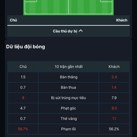
Chủ
Khách
Cầu thủ dự bị
Dữ liệu đội bóng
Chủ
10 trận gần nhất
Khách
1.5
Bàn thắng
3.4
0.7
Bàn thua
1.4
8
Bị sút trúng mục tiêu
7.9
4.7
Phạt góc
8.5
0.7
Thẻ vàng
1.1
58.7%
Phạm lỗi
56.2%