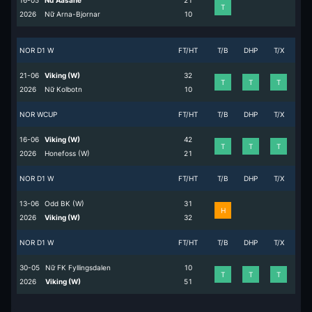
16-05
Nữ Aasane
2
1
T
2026
Nữ Arna-Bjornar
1
0
NOR D1 W
FT/HT
T/B
DHP
T/X
21-06
Viking (W)
3
2
T
T
T
2026
Nữ Kolbotn
1
0
NOR WCUP
FT/HT
T/B
DHP
T/X
16-06
Viking (W)
4
2
T
T
T
2026
Honefoss (W)
2
1
NOR D1 W
FT/HT
T/B
DHP
T/X
13-06
Odd BK (W)
3
1
H
2026
Viking (W)
3
2
NOR D1 W
FT/HT
T/B
DHP
T/X
30-05
Nữ FK Fyllingsdalen
1
0
T
T
T
2026
Viking (W)
5
1