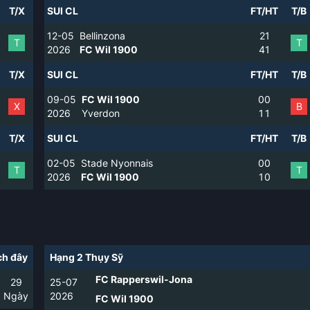
T/X
SUI CL
FT/HT
T/B
12-05
Bellinzona
2
1
T
T
2026
FC Wil 1900
4
1
T/X
SUI CL
FT/HT
T/B
09-05
FC Wil 1900
0
0
X
B
2026
Yverdon
1
1
T/X
SUI CL
FT/HT
T/B
02-05
Stade Nyonnais
0
0
T
T
2026
FC Wil 1900
1
0
h đây
Hạng 2 Thụy Sỹ
FC Rapperswil-Jona
29
25-07
Ngày
2026
FC Wil 1900