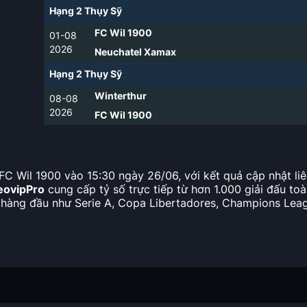
Hạng 2 Thụy Sỹ
FC Wil 1900
01-08
2026
Neuchatel Xamax
Hạng 2 Thụy Sỹ
Winterthur
08-08
2026
FC Wil 1900
FC Wil 1900 vào 15:30 ngày 26/06, với kết quả cập nhật liên
eovipPro
cung cấp tỷ số trực tiếp từ hơn 1.000 giải đấu to
ấu hàng đầu như Serie A, Copa Libertadores, Champions Lea