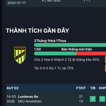
FC Wil 1900
1
-
1
2020-01-17
THÀNH TÍCH GẦN ĐÂY
2
Thắng
1
Hoà
1
Thua
1.50
Bàn thắng mỗi trận
Chủ
2
Hoà
0
Khách
2
Tỷ lệ thắng kèo
50
%
Tài
3
H
0
Xỉu
1
TL tài
75
%
AUT D2
FT/HT
T/B
DHP
14-05
Lustenau Áo
2
1
T
T
2026
SKU Amstetten
1
0