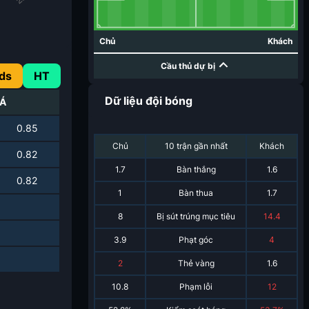
Chủ
Khách
Cầu thủ dự bị
ds
HT
Dữ liệu đội bóng
 Á
0.85
Chủ
10 trận gần nhất
Khách
0.82
1.7
Bàn thắng
1.6
0.82
1
Bàn thua
1.7
8
Bị sút trúng mục tiêu
14.4
3.9
Phạt góc
4
2
Thẻ vàng
1.6
10.8
Phạm lỗi
12