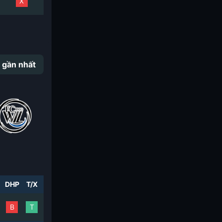
X
 gần nhất
DHP
T/X
B
T