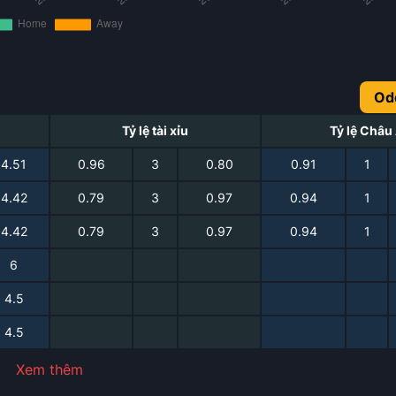
Od
Tỷ lệ tài xỉu
Tỷ lệ Châu
4.51
0.96
3
0.80
0.91
1
4.42
0.79
3
0.97
0.94
1
4.42
0.79
3
0.97
0.94
1
6
4.5
4.5
Xem thêm