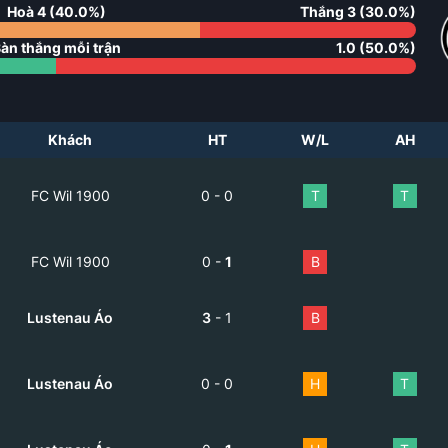
Hoà
4
(
40.0
%)
Thắng
3
(
30.0
%)
àn thắng mỗi trận
1.0
(
50.0
%)
Khách
HT
W/L
AH
FC Wil 1900
0
-
0
T
T
FC Wil 1900
0
-
1
B
Lustenau Áo
3
-
1
B
Lustenau Áo
0
-
0
H
T