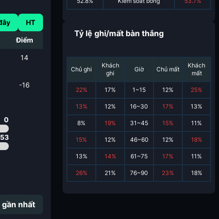
52.8%
Kiểm soát bóng
53.7%
đây
HT
Tỷ lệ ghi/mất bàn thắng
i
Điểm
14
Khách
Khách
Chủ ghi
Giờ
Chủ mất
ghi
mất
-16
22
%
17
%
1~15
12
%
25
%
13
%
12
%
16~30
17
%
13
%
0
8
%
19
%
31~45
15
%
11
%
.53
15
%
12
%
46~60
12
%
18
%
13
%
14
%
61~75
17
%
11
%
26
%
21
%
76~90
23
%
18
%
 gần nhất