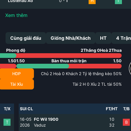
Lustenau Áo
0
-
1
H
T
Xem thêm
Cùng giải đấu
Giống Nhà/Khách
HT
4
Trận
Phong độ
2
Thắng
0
Hoà
2
Thua
1.50
1.50
Bàn thua mỗi trận
1.50
HDP
Chủ
2
Hoà
0
Khách
2
Tỷ lệ thắng kèo
50
%
Tài Xỉu
Tài
2
H
0
Xỉu
2
TL tài
50
%
T/X
SUI CL
FT/HT
T/B
16-05
FC Wil 1900
1
0
T
B
2026
Vaduz
3
2