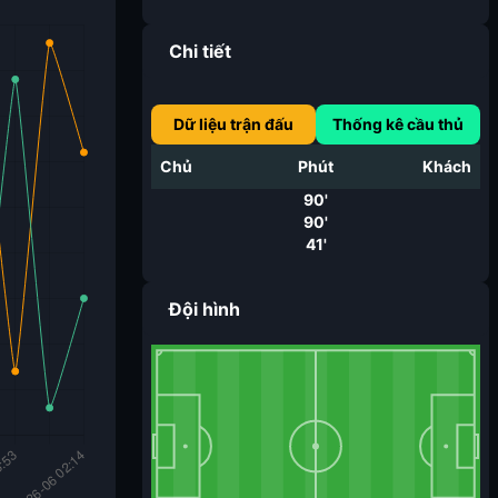
Chi tiết
Dữ liệu trận đấu
Thống kê cầu thủ
Chủ
Phút
Khách
90'
90'
41'
Đội hình