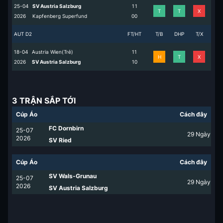
25-04
SV Austria Salzburg
1
1
T
T
X
2026
Kapfenberg Superfund
0
0
AUT D2
FT/HT
T/B
DHP
T/X
18-04
Austria Wien(Trẻ)
1
1
H
T
X
2026
SV Austria Salzburg
1
0
3 TRẬN SẮP TỚI
Cúp Áo
Cách đây
FC Dornbirn
25-07
29
Ngày
2026
SV Ried
Cúp Áo
Cách đây
SV Wals-Grunau
25-07
29
Ngày
2026
SV Austria Salzburg