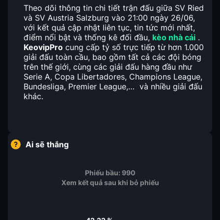
Theo dõi thông tin chi tiết trận đấu giữa SV Ried
và SV Austria Salzburg vào 21:00 ngày 26/06,
với kết quả cập nhật liên tục, tin tức mới nhất,
điểm nổi bật và thống kê đối đầu,
kèo nhà cái
.
KeovipPro
cung cấp tỷ số trực tiếp từ hơn 1.000
giải đấu toàn cầu, bao gồm tất cả các đội bóng
trên thế giới, cùng các giải đấu hàng đầu như
Serie A, Copa Libertadores, Champions League,
Bundesliga, Premier League,… và nhiều giải đấu
khác.
Ai sẽ thắng
Phiếu bầu:
990
Xem kết quả sau khi bỏ phiếu