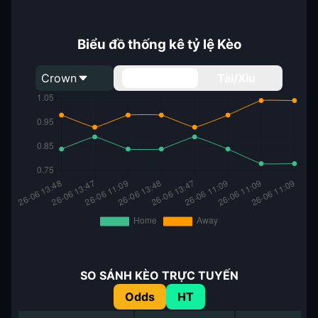
Biểu đồ thống kê tỷ lệ Kèo
Crown
Handicap
Tài/Xỉu
SO SÁNH KÈO TRỰC TUYẾN
Odds
HT