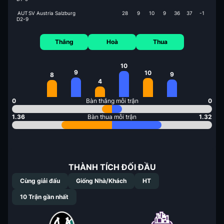
AUT
SV Austria Salzburg
28
9
10
9
36
37
-1
D2-9
Thắng
Hoà
Thua
10
9
10
9
8
4
0
Bàn thắng mỗi trận
0
1.36
Bàn thua mỗi trận
1.32
THÀNH TÍCH ĐỐI ĐẦU
Cùng giải đấu
Giống Nhà/Khách
HT
10
Trận gần nhất