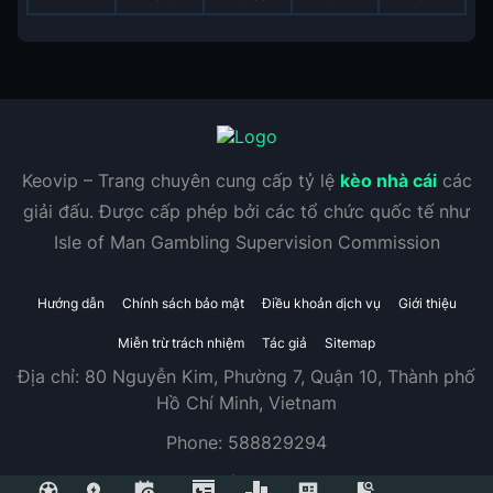
Keovip – Trang chuyên cung cấp tỷ lệ
kèo nhà cái
các
giải đấu. Được cấp phép bởi các tổ chức quốc tế như
Isle of Man Gambling Supervision Commission
Hướng dẫn
Chính sách bảo mật
Điều khoản dịch vụ
Giới thiệu
Miễn trừ trách nhiệm
Tác giả
Sitemap
Địa chỉ:
80 Nguyễn Kim, Phường 7, Quận 10, Thành phố
Hồ Chí Minh, Vietnam
Phone:
588829294