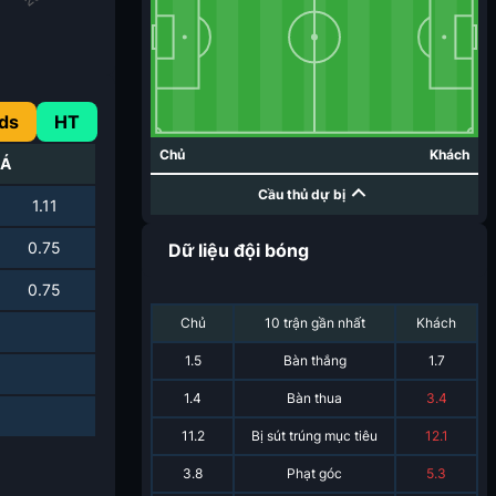
ds
HT
Chủ
Khách
 Á
Cầu thủ dự bị
1.11
0.75
Dữ liệu đội bóng
0.75
Chủ
10 trận gần nhất
Khách
1.5
Bàn thắng
1.7
1.4
Bàn thua
3.4
11.2
Bị sút trúng mục tiêu
12.1
3.8
Phạt góc
5.3