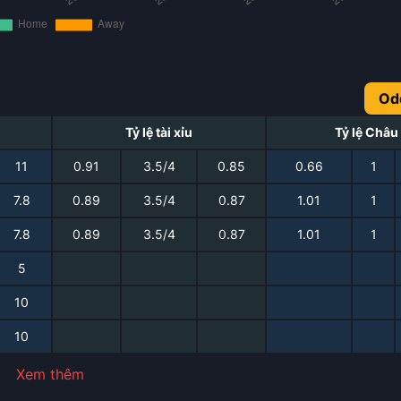
Od
Tỷ lệ tài xỉu
Tỷ lệ Châu
11
0.91
3.5/4
0.85
0.66
1
7.8
0.89
3.5/4
0.87
1.01
1
7.8
0.89
3.5/4
0.87
1.01
1
5
10
10
Xem thêm