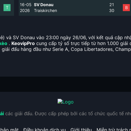
16-05
SV Donau
2
1
T
B
2026
Traiskirchen
3
0
Trẻ) và SV Donau vào 23:00 ngày 26/06, với kết quả cập nhật
 kèo
.
KeovipPro
cung cấp tỷ số trực tiếp từ hơn 1.000 giải
ác giải đấu hàng đầu như Serie A, Copa Libertadores, Cham
ái
các giải đấu. Được cấp phép bởi các tổ chức quốc tế n
 bảo mật
Điều khoản dịch vụ
Giới thiệu
Miễn trừ trách 