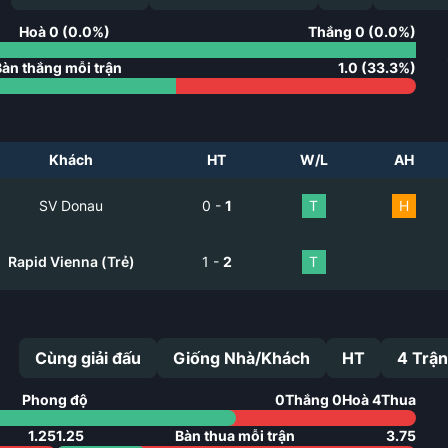
Hoà
0
(
0.0
%)
Thắng
0
(
0.0
%)
àn thắng mỗi trận
1.0
(
33.3
%)
Khách
HT
W/L
AH
SV Donau
0
-
1
T
H
Rapid Vienna (Trẻ)
1
-
2
T
Cùng giải đấu
Giống Nhà/Khách
HT
4
Trận
Phong độ
0
Thắng
0
Hoà
4
Thua
1.25
1.25
Bàn thua mỗi trận
3.75