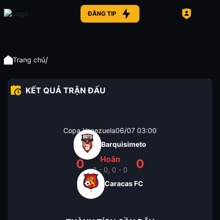
ĐĂNG TIP
/
Trang chủ
KẾT QUẢ TRẬN ĐẤU
Copa Venezuela
06/07
03:00
Barquisimeto
Hoãn
0
0
0 - 0, 0 - 0
Caracas FC