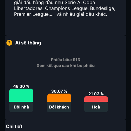
giải đấu hàng đầu như Serie A, Copa
Libertadores, Champions League, Bundesliga,
Premier League,… và nhiều giải đấu khác.
Ai sẽ thắng
Phiếu bầu:
913
Xem kết quả sau khi bỏ phiếu
48.30
%
30.67
%
21.03
%
Đội nhà
Đội khách
Hoà
Chi tiết