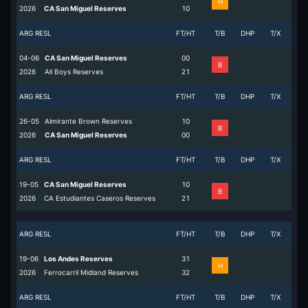
H
2026
CA San Miguel Reserves
1
0
ARG RESL
FT/HT
T/B
DHP
T/X
04-06
CA San Miguel Reserves
0
0
B
2026
All Boys Reserves
2
1
ARG RESL
FT/HT
T/B
DHP
T/X
26-05
Almirante Brown Reserves
1
0
B
2026
CA San Miguel Reserves
0
0
ARG RESL
FT/HT
T/B
DHP
T/X
19-05
CA San Miguel Reserves
1
0
B
2026
CA Estudiantes Caseros Reserves
2
1
ARG RESL
FT/HT
T/B
DHP
T/X
19-06
Los Andes Reserves
3
1
H
2026
Ferrocarril Midland Reserves
3
2
ARG RESL
FT/HT
T/B
DHP
T/X