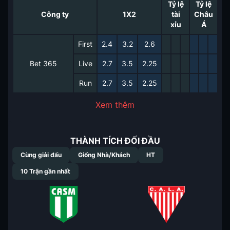
Tỷ lệ
Tỷ lệ
Công ty
1X2
tài
Châu
xỉu
Á
First
2.4
3.2
2.6
Bet 365
Live
2.7
3.5
2.25
Run
2.7
3.5
2.25
Xem thêm
THÀNH TÍCH ĐỐI ĐẦU
Cùng giải đấu
Giống Nhà/Khách
HT
10
Trận gần nhất