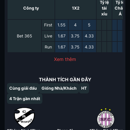
Tỷ lệ
Tỷ lệ
Công ty
1X2
tài
Châu
xỉu
Á
First
1.55
4
5
Bet 365
Live
1.67
3.75
4.33
Run
1.67
3.75
4.33
Xem thêm
THÀNH TÍCH GẦN ĐÂY
Cùng giải đấu
Giống Nhà/Khách
HT
4
Trận gần nhất