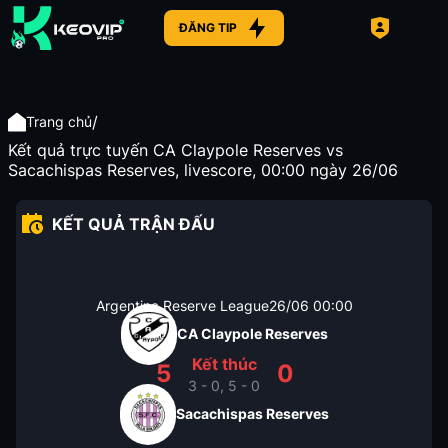
ĐĂNG TIP
/
Trang chủ
Kết quả trực tuyến CA Claypole Reserves vs
Sacachispas Reserves, livescore, 00:00 ngày 26/06
KẾT QUẢ TRẬN ĐẤU
Argentina Reserve League
26/06
00:00
CA Claypole Reserves
Kết thúc
5
0
3 - 0, 5 - 0
Sacachispas Reserves