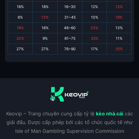
18
%
18
%
16~30
12
%
13
%
6
%
13
%
31~45
10
%
19
%
18
%
16
%
46~60
23
%
13
%
20
%
9
%
61~75
25
%
11
%
27
%
27
%
76~90
17
%
25
%
Keovip – Trang chuyên cung cấp tỷ lệ
kèo nhà cái
các
giải đấu. Được cấp phép bởi các tổ chức quốc tế như
Isle of Man Gambling Supervision Commission