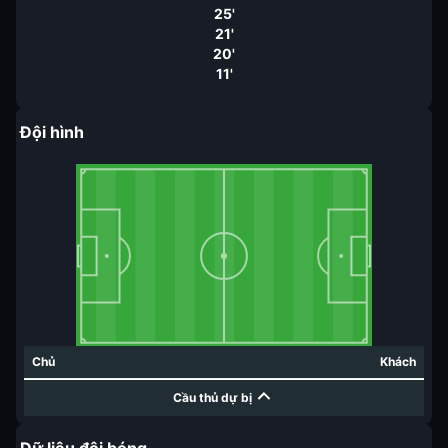
25'
21'
20'
11'
Đội hình
Chủ
Khách
Cầu thủ dự bị