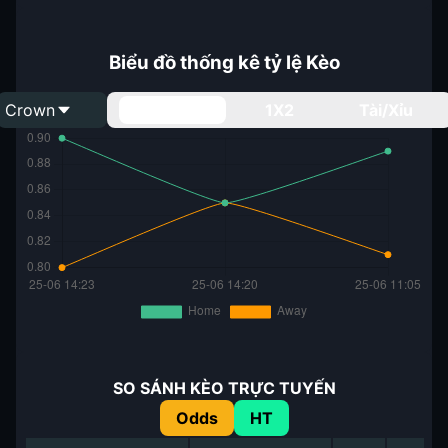
Biểu đồ thống kê tỷ lệ Kèo
Crown
Handicap
1X2
Tài/Xỉu
SO SÁNH KÈO TRỰC TUYẾN
Odds
HT