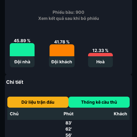
Phiếu bầu:
900
Xem kết quả sau khi bỏ phiếu
45.89
%
41.78
%
12.33
%
Đội nhà
Đội khách
Hoà
Chi tiết
Dữ liệu trận đấu
Thống kê cầu thủ
Chủ
Phút
Khách
83'
62'
56'