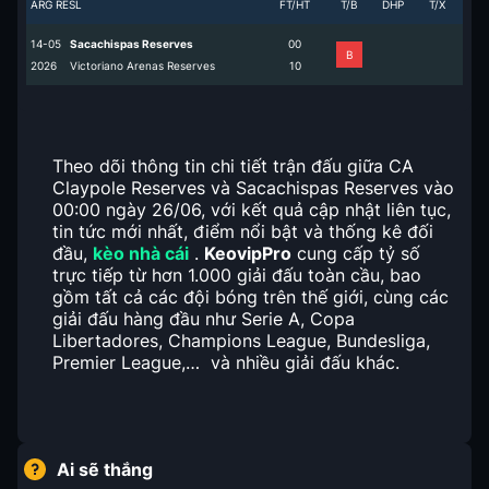
ARG RESL
FT/HT
T/B
DHP
T/X
14-05
Sacachispas Reserves
0
0
B
2026
Victoriano Arenas Reserves
1
0
Theo dõi thông tin chi tiết trận đấu giữa CA
Claypole Reserves và Sacachispas Reserves vào
00:00 ngày 26/06, với kết quả cập nhật liên tục,
tin tức mới nhất, điểm nổi bật và thống kê đối
đầu,
kèo nhà cái
.
KeovipPro
cung cấp tỷ số
trực tiếp từ hơn 1.000 giải đấu toàn cầu, bao
gồm tất cả các đội bóng trên thế giới, cùng các
giải đấu hàng đầu như Serie A, Copa
Libertadores, Champions League, Bundesliga,
Premier League,… và nhiều giải đấu khác.
Ai sẽ thắng