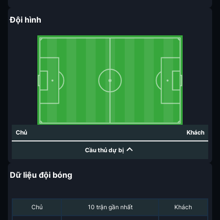
Đội hình
Chủ
Khách
Cầu thủ dự bị
Dữ liệu đội bóng
Chủ
10 trận gần nhất
Khách