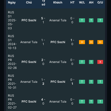
Tỷ
Ngày
Chủ
Khách
HT
W/L
AH
O/U
số
RUS
D1
5
-
0
-
2025-
PFC Sochi
Arsenal Tula
T
T
T
1
0
05-
03
RUS
D1
1
-
1
-
Arsenal Tula
PFC Sochi
H
H
H
2024-
1
0
10-13
RUS
PR
2
-
0
-
PFC Sochi
Arsenal Tula
T
T
X
2022-
0
0
02-26
RUS
PR
1
-
0
-
Arsenal Tula
PFC Sochi
T
T
T
2021-
2
1
10-31
RUS
PR
4
-
0
-
PFC Sochi
Arsenal Tula
T
T
T
2021-
0
0
02-27