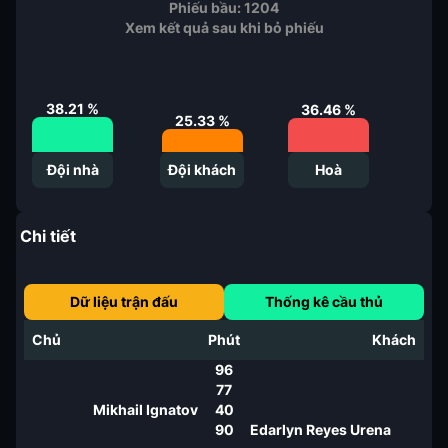
Phiếu bầu:
1204
Xem kết quả sau khi bỏ phiếu
38.21
%
36.46
%
25.33
%
Đội nhà
Đội khách
Hoà
Chi tiết
Dữ liệu trận đấu
Thống kê cầu thủ
Chủ
Phút
Khách
96
77
Mikhail Ignatov
40
90
Edarlyn Reyes Urena