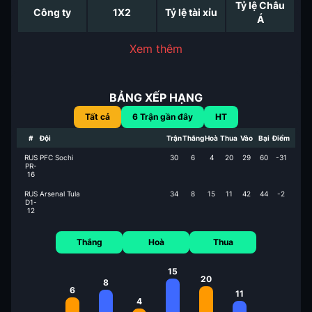
Tỷ lệ Châu
Công ty
1X2
Tỷ lệ tài xỉu
Á
Xem thêm
BẢNG XẾP HẠNG
Tất cả
6
Trận gần đây
HT
#
Đội
Trận
Thắng
Hoà
Thua
Vào
Bại
Điểm
RUS
PFC Sochi
30
6
4
20
29
60
-31
PR-
16
RUS
Arsenal Tula
34
8
15
11
42
44
-2
D1-
12
Thắng
Hoà
Thua
15
20
8
6
11
4