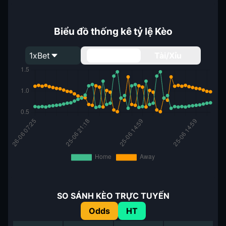
Biểu đồ thống kê tỷ lệ Kèo
1xBet
Handicap
Tài/Xỉu
SO SÁNH KÈO TRỰC TUYẾN
Odds
HT