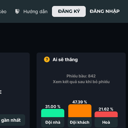
kèo
Hướng dẫn
ĐĂNG KÝ
ĐĂNG NHẬP
Ai sẽ thắng
Phiếu bầu:
842
Xem kết quả sau khi bỏ phiếu
E
47.39
%
31.00
%
21.62
%
 gần nhất
Đội nhà
Đội khách
Hoà