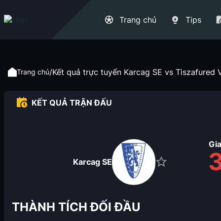
Trang chủ
Tips
/
Kết quả trực tuyến Karcag SE vs Tiszafured 
Trang chủ
KẾT QUẢ TRẬN ĐẤU
Gi
Karcag SE
THÀNH TÍCH ĐỐI ĐẦU