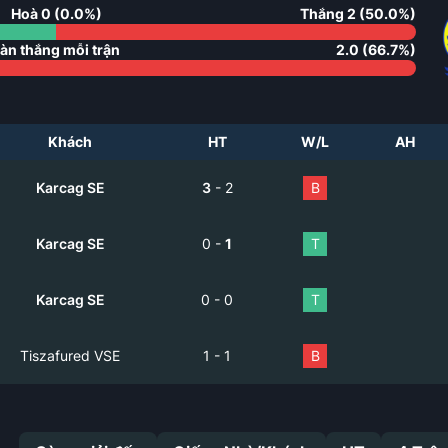
Hoà
0
(
0.0
%)
Thắng
2
(
50.0
%)
àn thắng mỗi trận
2.0
(
66.7
%)
Khách
HT
W/L
AH
Karcag SE
3
-
2
B
Karcag SE
0
-
1
T
Karcag SE
0
-
0
T
Tiszafured VSE
1
-
1
B