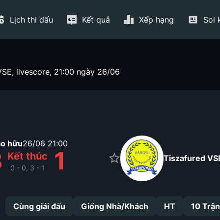
Lịch thi đấu
Kết quả
Xếp hạng
Soi 
VSE, livescore, 21:00 ngày 26/06
ao hữu
26/06
21:00
3
1
Kết thúc
Tiszafured VS
0 - 0, 3 - 1
Cùng giải đấu
Giống Nhà/Khách
HT
10
Trận