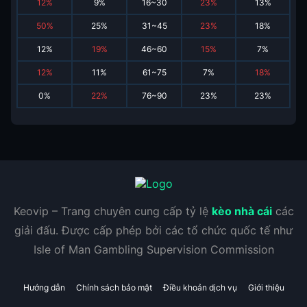
12
%
9
%
16~30
23
%
13
%
50
%
25
%
31~45
23
%
18
%
12
%
19
%
46~60
15
%
7
%
12
%
11
%
61~75
7
%
18
%
0
%
22
%
76~90
23
%
23
%
Keovip – Trang chuyên cung cấp tỷ lệ
kèo nhà cái
các
giải đấu. Được cấp phép bởi các tổ chức quốc tế như
Isle of Man Gambling Supervision Commission
Hướng dẫn
Chính sách bảo mật
Điều khoản dịch vụ
Giới thiệu