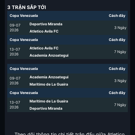
3 TRẬN SẮP TỚI
Copa Venezuela
Cách đây
Deportivo Miranda
09-07
3
Ngày
2026
Atletico Avila FC
Copa Venezuela
Cách đây
Atletico Avila FC
13-07
7
Ngày
2026
Academia Anzoategui
Copa Venezuela
Cách đây
Academia Anzoategui
09-07
3
Ngày
2026
Maritimo de La Guaira
Copa Venezuela
Cách đây
Maritimo de La Guaira
13-07
7
Ngày
2026
Deportivo Miranda
Theo dõi thông tin chi tiết trận đấu giữa Atletico