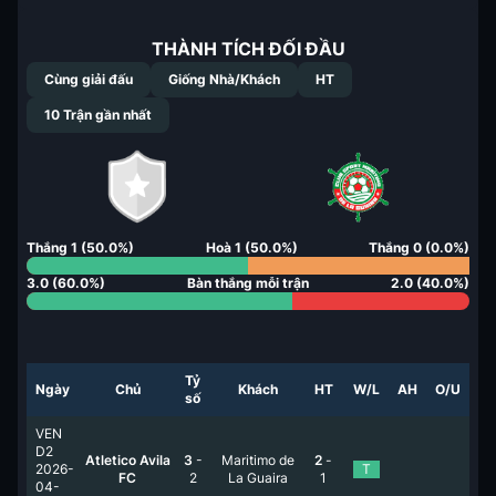
THÀNH TÍCH ĐỐI ĐẦU
Cùng giải đấu
Giống Nhà/Khách
HT
10
Trận gần nhất
Thắng
1
(
50.0
%)
Hoà
1
(
50.0
%)
Thắng
0
(
0.0
%)
3.0
(
60.0
%)
Bàn thắng mỗi trận
2.0
(
40.0
%)
Tỷ
Ngày
Chủ
Khách
HT
W/L
AH
O/U
số
VEN
D2
Atletico Avila
3
-
Maritimo de
2
-
2026-
T
FC
2
La Guaira
1
04-