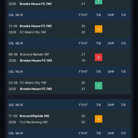
T
2026
Brooke House FC (W)
2
1
USL WLW
FT/HT
T/B
DHP
T/X
12-06
Brooke House FC (W)
2
0
H
2026
FC Miami City (W)
2
0
USL WLW
FT/HT
T/B
DHP
T/X
08-06
Brevard Riptide (W)
2
1
B
2026
Brooke House FC (W)
1
0
USL WLW
FT/HT
T/B
DHP
T/X
23-06
FC Miami City (W)
2
0
T
2025
Brooke House FC (W)
3
1
USL WLW
FT/HT
T/B
DHP
T/X
17-06
Brevard Riptide (W)
2
0
H
2026
TLH Reckoning (W)
2
0
USL WLW
FT/HT
T/B
DHP
T/X