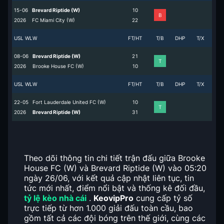
15-06
Brevard Riptide (W)
1
0
B
2026
FC Miami City (W)
2
2
USL WLW
FT/HT
T/B
DHP
T/X
08-06
Brevard Riptide (W)
2
1
T
2026
Brooke House FC (W)
1
0
USL WLW
FT/HT
T/B
DHP
T/X
22-05
Fort Lauderdale United FC (W)
1
0
T
2026
Brevard Riptide (W)
3
1
Theo dõi thông tin chi tiết trận đấu giữa Brooke
House FC (W) và Brevard Riptide (W) vào 05:20
ngày 26/06, với kết quả cập nhật liên tục, tin
tức mới nhất, điểm nổi bật và thống kê đối đầu,
tỷ lệ kèo nhà cái
.
KeovipPro
cung cấp tỷ số
trực tiếp từ hơn 1.000 giải đấu toàn cầu, bao
gồm tất cả các đội bóng trên thế giới, cùng các