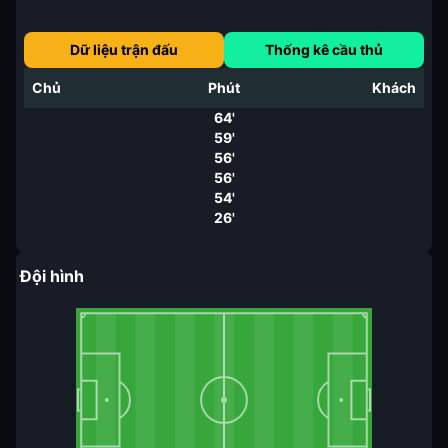
Dữ liệu trận đấu
Thống kê cầu thủ
Chủ
Phút
Khách
64'
59'
56'
56'
54'
26'
Đội hình