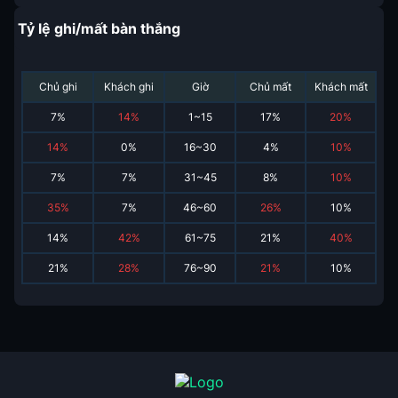
Tỷ lệ ghi/mất bàn thắng
Chủ ghi
Khách ghi
Giờ
Chủ mất
Khách mất
7
%
14
%
1~15
17
%
20
%
14
%
0
%
16~30
4
%
10
%
7
%
7
%
31~45
8
%
10
%
35
%
7
%
46~60
26
%
10
%
14
%
42
%
61~75
21
%
40
%
21
%
28
%
76~90
21
%
10
%