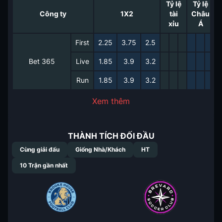
Tỷ lệ
Tỷ lệ
Công ty
1X2
tài
Châu
xỉu
Á
First
2.25
3.75
2.5
Bet 365
Live
1.85
3.9
3.2
Run
1.85
3.9
3.2
Xem thêm
THÀNH TÍCH ĐỐI ĐẦU
Cùng giải đấu
Giống Nhà/Khách
HT
10
Trận gần nhất