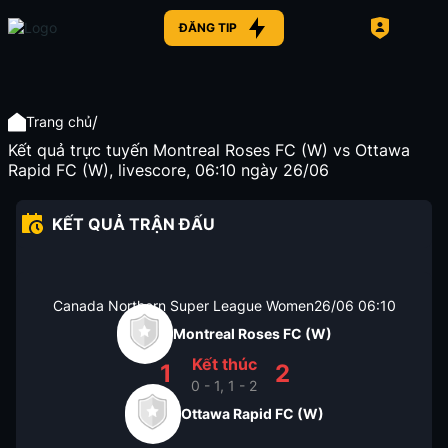
ĐĂNG TIP
/
Trang chủ
Kết quả trực tuyến Montreal Roses FC (W) vs Ottawa
Rapid FC (W), livescore, 06:10 ngày 26/06
KẾT QUẢ TRẬN ĐẤU
Canada Northern Super League Women
26/06
06:10
Montreal Roses FC (W)
Kết thúc
1
2
0 - 1, 1 - 2
Ottawa Rapid FC (W)