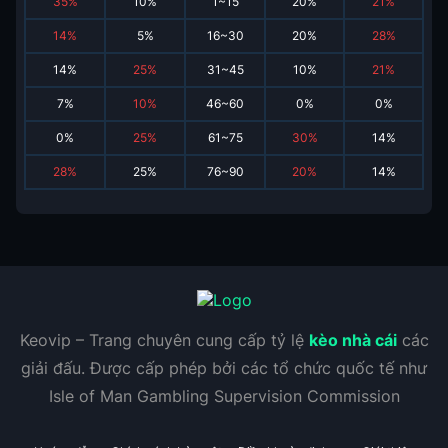
35
%
10
%
1~15
20
%
21
%
14
%
5
%
16~30
20
%
28
%
14
%
25
%
31~45
10
%
21
%
7
%
10
%
46~60
0
%
0
%
0
%
25
%
61~75
30
%
14
%
28
%
25
%
76~90
20
%
14
%
Keovip – Trang chuyên cung cấp tỷ lệ
kèo nhà cái
các
giải đấu. Được cấp phép bởi các tổ chức quốc tế như
Isle of Man Gambling Supervision Commission