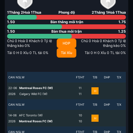
1
Thắng
2
Hoà
1
Thua
Phong độ
2
Thắng
1
Hoà
1
Thua
1.50
Bàn thắng mỗi trận
1.75
1.50
Bàn thua mỗi trận
1.25
Chủ
0
Hoà
0
Khách
0
Tỷ lệ
Chủ
0
Hoà
0
Khách
0
Tỷ lệ
HDP
thắng kèo
0
%
thắng kèo
0
%
Tài
0
H
0
Xỉu
0
TL tài
0
%
Tài Xỉu
Tài
0
H
0
Xỉu
0
TL tài
0
%
CAN NSLW
FT/HT
T/B
DHP
T/X
22-06
Montreal Roses FC (W)
1
1
H
2026
Calgary Wild FC (W)
1
1
CAN NSLW
FT/HT
T/B
DHP
T/X
14-06
AFC Toronto (W)
1
0
H
2026
Montreal Roses FC (W)
1
0
CAN NSLW
FT/HT
T/B
DHP
T/X