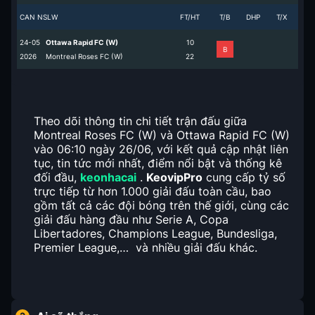
CAN NSLW
FT/HT
T/B
DHP
T/X
24-05
Ottawa Rapid FC (W)
1
0
B
2026
Montreal Roses FC (W)
2
2
Theo dõi thông tin chi tiết trận đấu giữa
Montreal Roses FC (W) và Ottawa Rapid FC (W)
vào 06:10 ngày 26/06, với kết quả cập nhật liên
tục, tin tức mới nhất, điểm nổi bật và thống kê
đối đầu,
keonhacai
.
KeovipPro
cung cấp tỷ số
trực tiếp từ hơn 1.000 giải đấu toàn cầu, bao
gồm tất cả các đội bóng trên thế giới, cùng các
giải đấu hàng đầu như Serie A, Copa
Libertadores, Champions League, Bundesliga,
Premier League,… và nhiều giải đấu khác.