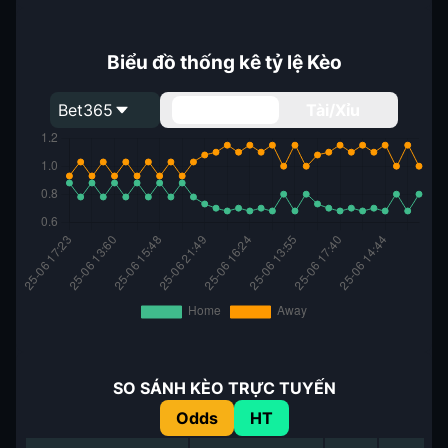
Biểu đồ thống kê tỷ lệ Kèo
Bet365
Handicap
Tài/Xỉu
SO SÁNH KÈO TRỰC TUYẾN
Odds
HT