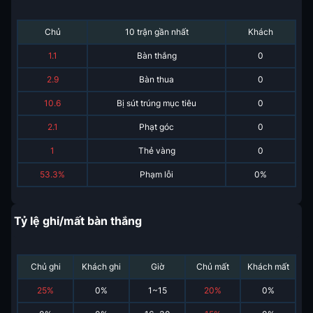
Chủ
10 trận gần nhất
Khách
1.1
Bàn thắng
0
2.9
Bàn thua
0
10.6
Bị sút trúng mục tiêu
0
2.1
Phạt góc
0
1
Thẻ vàng
0
53.3%
Phạm lỗi
0%
Tỷ lệ ghi/mất bàn thắng
Chủ ghi
Khách ghi
Giờ
Chủ mất
Khách mất
25
%
0
%
1~15
20
%
0
%