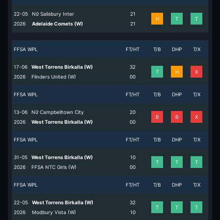
22-05
Nữ Salisbury Inter
2
1
H
T
T
2026
Adelaide Comets (W)
2
1
FFSA WPL
FT/HT
T/B
DHP
T/X
17-06
West Torrens Birkalla (W)
3
2
T
H
X
2026
Flinders United (W)
0
0
FFSA WPL
FT/HT
T/B
DHP
T/X
13-06
Nữ Campbelltown City
2
0
B
B
X
2026
West Torrens Birkalla (W)
0
0
FFSA WPL
FT/HT
T/B
DHP
T/X
31-05
West Torrens Birkalla (W)
1
0
T
T
T
2026
FFSA NTC Girls (W)
0
0
FFSA WPL
FT/HT
T/B
DHP
T/X
22-05
West Torrens Birkalla (W)
3
2
T
T
T
2026
Modbury Vista (W)
1
0