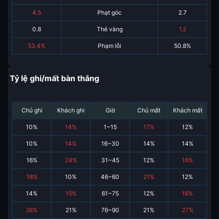
4.5
Phạt góc
2.7
0.8
Thẻ vàng
1.2
53.4%
Phạm lỗi
50.8%
Tỷ lệ ghi/mất bàn thắng
Chủ ghi
Khách ghi
Giờ
Chủ mất
Khách mất
10
%
14
%
1~15
17
%
12
%
10
%
14
%
16~30
14
%
14
%
16
%
24
%
31~45
12
%
16
%
18
%
10
%
46~60
21
%
12
%
14
%
15
%
61~75
12
%
16
%
26
%
21
%
76~90
21
%
27
%