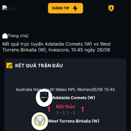
ĐĂNG TIP
/
Trang chủ
Kết quả trực tuyến Adelaide Comets (W) vs West
Torrens Birkalla (W), livescore, 15:45 ngày 26/06
KẾT QUẢ TRẬN ĐẤU
Australia New South Wales NPL Women
26/06
15:45
Adelaide Comets (W)
Kết thúc
1
1
1 - 1, 1 - 1
West Torrens Birkalla (W)