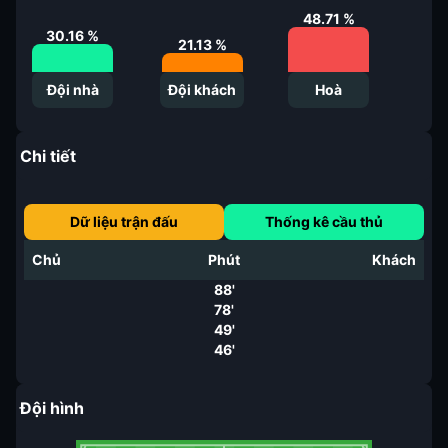
48.71
%
30.16
%
21.13
%
Đội nhà
Đội khách
Hoà
Chi tiết
Dữ liệu trận đấu
Thống kê cầu thủ
Chủ
Phút
Khách
88'
78'
49'
46'
Đội hình