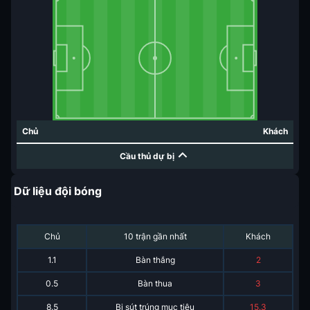
Chủ
Khách
Cầu thủ dự bị
Dữ liệu đội bóng
Chủ
10 trận gần nhất
Khách
1.1
Bàn thắng
2
0.5
Bàn thua
3
8.5
Bị sút trúng mục tiêu
15.3