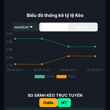
Biểu đồ thống kê tỷ lệ Kèo
wewbet
Handicap
Tài/Xỉu
SO SÁNH KÈO TRỰC TUYẾN
Odds
HT