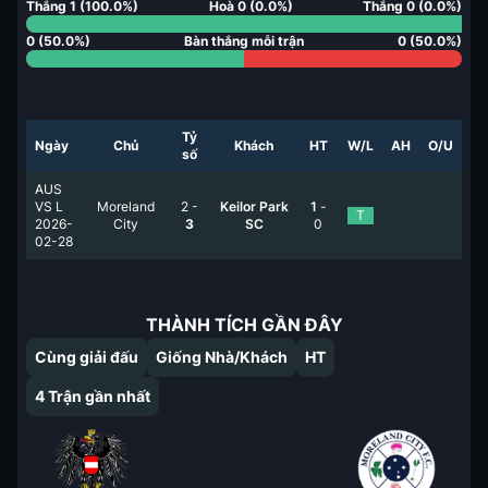
Thắng
1
(
100.0
%)
Hoà
0
(
0.0
%)
Thắng
0
(
0.0
%)
0
(
50.0
%)
Bàn thắng mỗi trận
0
(
50.0
%)
Tỷ
Ngày
Chủ
Khách
HT
W/L
AH
O/U
số
AUS
VS L
Moreland
2
-
Keilor Park
1
-
T
2026-
City
3
SC
0
02-28
THÀNH TÍCH GẦN ĐÂY
Cùng giải đấu
Giống Nhà/Khách
HT
4
Trận gần nhất