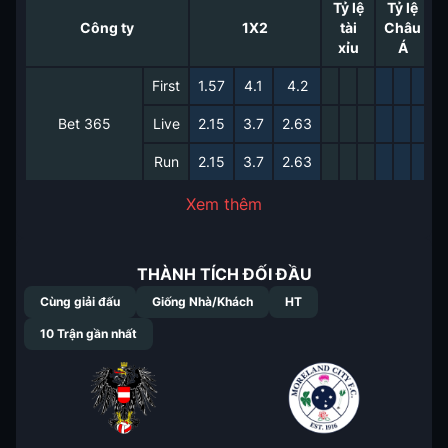
Tỷ lệ
Tỷ lệ
Công ty
1X2
tài
Châu
xỉu
Á
First
1.57
4.1
4.2
Bet 365
Live
2.15
3.7
2.63
Run
2.15
3.7
2.63
Xem thêm
THÀNH TÍCH ĐỐI ĐẦU
Cùng giải đấu
Giống Nhà/Khách
HT
10
Trận gần nhất