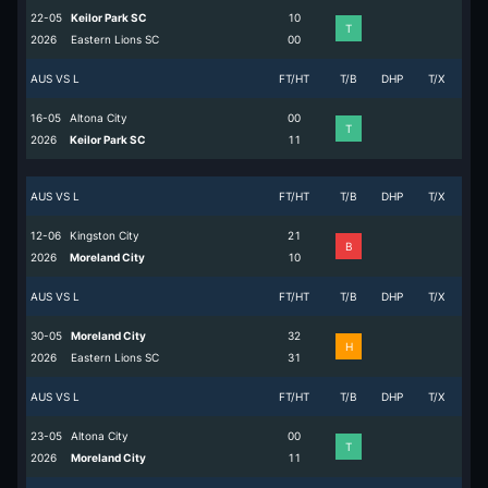
22-05
Keilor Park SC
1
0
T
2026
Eastern Lions SC
0
0
AUS VS L
FT/HT
T/B
DHP
T/X
16-05
Altona City
0
0
T
2026
Keilor Park SC
1
1
AUS VS L
FT/HT
T/B
DHP
T/X
12-06
Kingston City
2
1
B
2026
Moreland City
1
0
AUS VS L
FT/HT
T/B
DHP
T/X
30-05
Moreland City
3
2
H
2026
Eastern Lions SC
3
1
AUS VS L
FT/HT
T/B
DHP
T/X
23-05
Altona City
0
0
T
2026
Moreland City
1
1