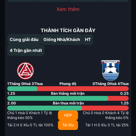
Xem thêm
THÀNH TÍCH GẦN ĐÂY
Cùng giải đấu
Giống Nhà/Khách
HT
4
Trận gần nhất
1
Thắng
0
Hoà
3
Thua
Phong độ
0
Thắng
0
Hoà
4
Thua
1.25
Bàn thắng mỗi trận
0.25
2.00
Bàn thua mỗi trận
1.25
Chủ
1
Hoà
0
Khách
1
Tỷ lệ
Chủ
0
Hoà
0
Khách
4
Tỷ lệ
HDP
thắng kèo
50
%
thắng kèo
0
%
Tài
2
H
0
Xỉu
0
TL tài
100
%
Tài Xỉu
Tài
1
H
0
Xỉu
3
TL tài
25
%