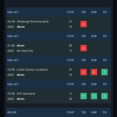
USA-ULT
FT/HT
T/B
DHP
T/X
24-06
Pittsburgh Riverhounds B
2
1
B
2026
Akron
1
0
USA-ULT
FT/HT
T/B
DHP
T/X
21-06
Akron
0
0
B
2026
NK Steel City
1
1
USA-ULT
FT/HT
T/B
DHP
T/X
14-06
Lorain County Leviathan
4
1
B
B
T
2026
Akron
1
0
USA-ULT
FT/HT
T/B
DHP
T/X
10-06
AFC Cleveland
1
1
T
T
T
2026
Akron
3
2
RUS PR
FT/HT
T/B
DHP
T/X