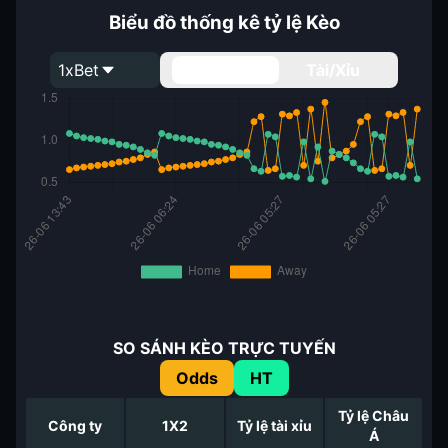
Biểu đồ thống kê tỷ lệ Kèo
1xBet
Handicap
Tài/Xỉu
SO SÁNH KÈO TRỰC TUYẾN
Odds
HT
Tỷ lệ Châu
Công ty
1X2
Tỷ lệ tài xỉu
Á