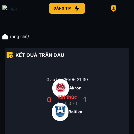
ĐĂNG TIP
/
Trang chủ
KẾT QUẢ TRẬN ĐẤU
Giao hữu
26/06
21:30
Akron
Kết thúc
0
1
0 - 0, 0 - 1
Baltika