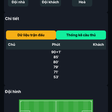
Đội nhà
Đội khách
Hoà
Chi tiết
Dữ liệu trận đấu
Thống kê cầu thủ
Chủ
Phút
Khách
90+1'
85'
80'
79'
71'
53'
Đội hình