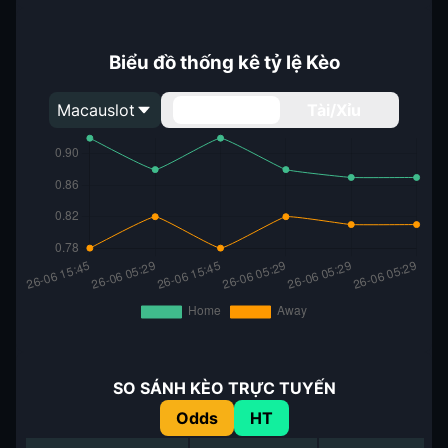
Biểu đồ thống kê tỷ lệ Kèo
Macauslot
Handicap
Tài/Xỉu
SO SÁNH KÈO TRỰC TUYẾN
Odds
HT