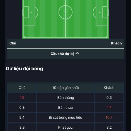
Chủ
Khách
Cầu thủ dự bị
Dữ liệu đội bóng
Chủ
10 trận gần nhất
Khách
1.9
Bàn thắng
0.3
0.8
Bàn thua
1.7
9.4
Bị sút trúng mục tiêu
10.7
3.8
Phạt góc
3.2