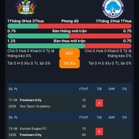
1
Thắng
0
Hoà
3
Thua
Phong độ
1
Thắng
2
Hoà
1
Thua
0.75
Bàn thắng mỗi trận
0.75
1.25
Bàn thua mỗi trận
0.75
Chủ
0
Hoà
0
Khách
0
Tỷ lệ
Chủ
0
Hoà
0
Khách
0
Tỷ lệ
HDP
thắng kèo
0
%
thắng kèo
0
%
Tài
0
H
0
Xỉu
0
TL tài
0
%
Tài Xỉu
Tài
0
H
0
Xỉu
0
TL tài
0
%
SIL PL
FT/HT
T/B
DHP
T/X
17-06
Freetown City
1
0
B
2026
Star Sport Academy
2
0
SIL PL
FT/HT
T/B
DHP
T/X
13-06
Kamboi Eagles FC
1
0
B
2026
Freetown City
0
0