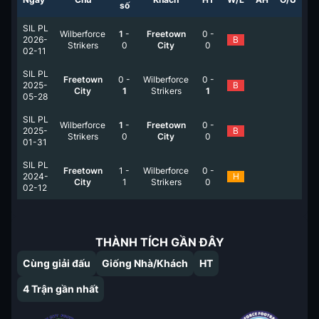
số
SIL PL
Wilberforce
1
-
Freetown
0
-
2026-
B
Strikers
0
City
0
02-11
SIL PL
Freetown
0
-
Wilberforce
0
-
2025-
B
City
1
Strikers
1
05-28
SIL PL
Wilberforce
1
-
Freetown
0
-
2025-
B
Strikers
0
City
0
01-31
SIL PL
Freetown
1
-
Wilberforce
0
-
2024-
H
City
1
Strikers
0
02-12
THÀNH TÍCH GẦN ĐÂY
Cùng giải đấu
Giống Nhà/Khách
HT
4
Trận gần nhất