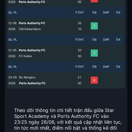
2026
Ports Authority FC
0
0
SIL PL
FT/HT
T/B
DHP
T/X
12-06
Ports Authority FC
2
0
T
2026
Old Edwardians
1
0
SIL PL
FT/HT
T/B
DHP
T/X
31-05
Ports Authority FC
2
0
T
2026
FC Kallon
0
0
SIL PL
FT/HT
T/B
DHP
T/X
24-05
Bo Rangers
2
1
B
2026
Ports Authority FC
0
0
Theo dõi thông tin chi tiết trận đấu giữa Star
Sport Academy và Ports Authority FC vào
23:25 ngày 26/06, với kết quả cập nhật liên tục,
tin tức mới nhất, điểm nổi bật và thống kê đối