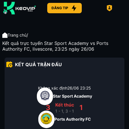
ĐĂNG TIP
/
Trang chủ
Kết quả trực tuyến Star Sport Academy vs Ports
Authority FC, livescore, 23:25 ngày 26/06
KẾT QUẢ TRẬN ĐẤU
Không xác định
26/06
23:25
Star Sport Academy
Kết thúc
3
1
1 - 1, 3 - 1
Ports Authority FC