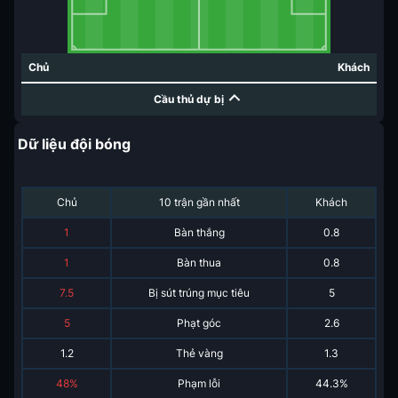
Chủ
Khách
Cầu thủ dự bị
Dữ liệu đội bóng
Chủ
10 trận gần nhất
Khách
1
Bàn thắng
0.8
1
Bàn thua
0.8
7.5
Bị sút trúng mục tiêu
5
5
Phạt góc
2.6
1.2
Thẻ vàng
1.3
48%
Phạm lỗi
44.3%