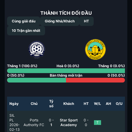
THÀNH TÍCH ĐỐI ĐẦU
Cùng giải đấu
Giống Nhà/Khách
HT
10
Trận gần nhất
Thắng
1
(
100.0
%)
Hoà
0
(
0.0
%)
Thắng
0
(
0.0
%)
0
(
50.0
%)
Bàn thắng mỗi trận
0
(
50.0
%)
Tỷ
Ngày
Chủ
Khách
HT
W/L
AH
O/U
số
SIL
PL
Ports
0
-
Star Sport
0
-
T
2026-
Authority FC
1
Academy
0
02-13