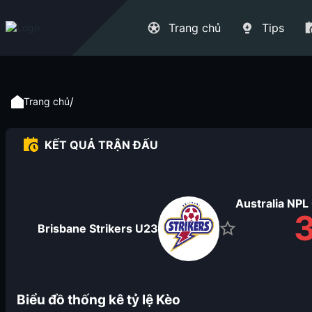
Trang chủ
Tips
/
Trang chủ
KẾT QUẢ TRẬN ĐẤU
Australia NP
Brisbane Strikers U23
Biểu đồ thống kê tỷ lệ Kèo