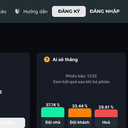
kèo
Hướng dẫn
ĐĂNG KÝ
ĐĂNG NHẬP
Ai sẽ thắng
Phiếu bầu:
1232
Xem kết quả sau khi bỏ phiếu
3
37.74
%
33.44
%
28.81
%
Đội nhà
Đội khách
Hoà
Tài/Xỉu