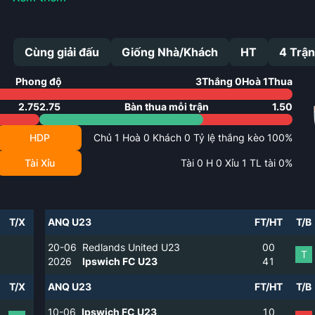
Cùng giải đấu
Giống Nhà/Khách
HT
4
Trận
Phong độ
3
Thắng
0
Hoà
1
Thua
2.75
2.75
Bàn thua mỗi trận
1.50
HDP
Chủ
1
Hoà
0
Khách
0
Tỷ lệ thắng kèo
100
%
Tài Xỉu
Tài
0
H
0
Xỉu
1
TL tài
0
%
T/X
ANQ U23
FT/HT
T/B
20-06
Redlands United U23
0
0
T
2026
Ipswich FC U23
4
1
T/X
ANQ U23
FT/HT
T/B
10-06
Ipswich FC U23
1
0