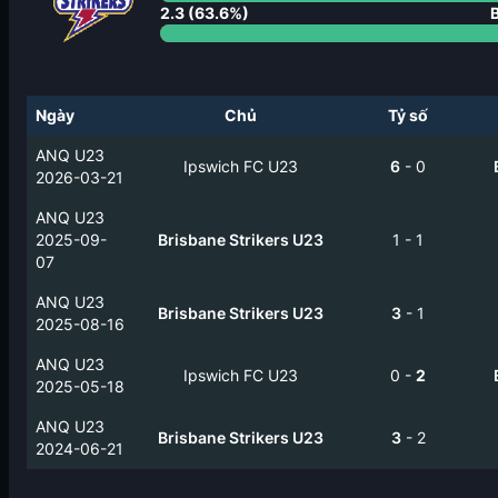
2.3
(
63.6
%)
Ngày
Chủ
Tỷ số
ANQ U23
Ipswich FC U23
6
-
0
2026-03-21
ANQ U23
2025-09-
Brisbane Strikers U23
1
-
1
07
ANQ U23
Brisbane Strikers U23
3
-
1
2025-08-16
ANQ U23
Ipswich FC U23
0
-
2
2025-05-18
ANQ U23
Brisbane Strikers U23
3
-
2
2024-06-21