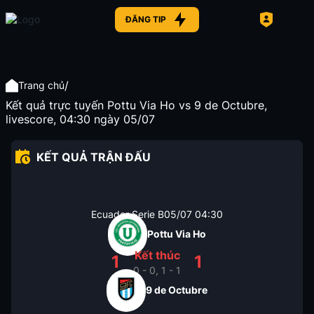
ĐĂNG TIP
/
Trang chủ
Kết quả trực tuyến Pottu Via Ho vs 9 de Octubre,
livescore, 04:30 ngày 05/07
KẾT QUẢ TRẬN ĐẤU
Ecuador Serie B
05/07
04:30
Pottu Via Ho
Kết thúc
1
1
0 - 0, 1 - 1
9 de Octubre