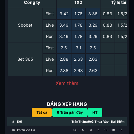
Công ty
1X2
Tỷ lệ tài xỉu
First
3.42
1.78
3.36
0.83
1.5/2
Sbobet
Live
3.49
1.78
3.29
0.83
1.5/2
Run
3.49
1.78
3.29
0.83
1.5/2
First
2.5
3.1
2.5
Bet 365
Live
2.88
2.63
2.63
Run
2.88
2.63
2.63
Xem thêm
BẢNG XẾP HẠNG
Tất cả
6
Trận gần đây
HT
#
Đội
Trận
Thắng
Hoà
Thua
Vào
Bại
Điểm
10
Pottu Via Ho
14
5
3
6
13
18
-5