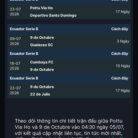
Pottu Via Ho
23-07
17
Ngày
2026
Deportivo Santo Domingo
Ecuador Serie B
Cách đây
9 de Octubre
09-07
3
Ngày
2026
Gualaceo SC
Ecuador Serie B
Cách đây
Cumbaya FC
16-07
10
Ngày
2026
9 de Octubre
Ecuador Serie B
Cách đây
9 de Octubre
23-07
17
Ngày
2026
22 de Julio
Theo dõi thông tin chi tiết trận đấu giữa Pottu
Via Ho và 9 de Octubre vào 04:30 ngày 05/07,
với kết quả cập nhật liên tục, tin tức mới nhất,