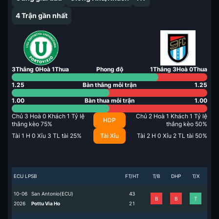
4
Trận gần nhất
3
Thắng
0
Hoà
1
Thua
Phong độ
1
Thắng
3
Hoà
0
Thua
1.25
Bàn thắng mỗi trận
1.25
1.00
Bàn thua mỗi trận
1.00
Chủ
3
Hoà
0
Khách
1
Tỷ lệ
Chủ
2
Hoà
1
Khách
1
Tỷ lệ
HDP
thắng kèo
75
%
thắng kèo
50
%
Tài
1
H
0
Xỉu
3
TL tài
25
%
Tài Xỉu
Tài
2
H
0
Xỉu
2
TL tài
50
%
ECU LPSB
FT/HT
T/B
DHP
T/X
10-06
San Antonio(ECU)
4
3
B
B
T
2026
Pottu Via Ho
2
1