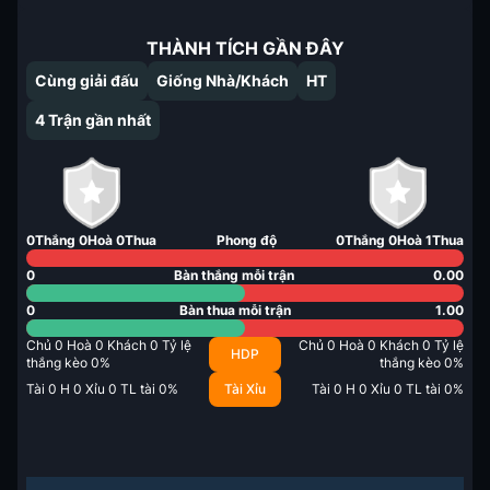
THÀNH TÍCH GẦN ĐÂY
Cùng giải đấu
Giống Nhà/Khách
HT
4
Trận gần nhất
0
Thắng
0
Hoà
0
Thua
Phong độ
0
Thắng
0
Hoà
1
Thua
0
Bàn thắng mỗi trận
0.00
0
Bàn thua mỗi trận
1.00
Chủ
0
Hoà
0
Khách
0
Tỷ lệ
Chủ
0
Hoà
0
Khách
0
Tỷ lệ
HDP
thắng kèo
0
%
thắng kèo
0
%
Tài
0
H
0
Xỉu
0
TL tài
0
%
Tài Xỉu
Tài
0
H
0
Xỉu
0
TL tài
0
%