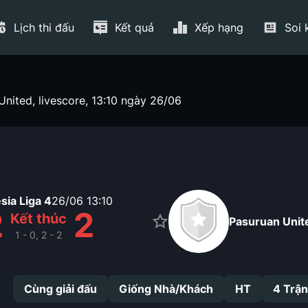
Lịch thi đấu
Kết quả
Xếp hạng
Soi 
nited, livescore, 13:10 ngày 26/06
sia Liga 4
26/06
13:10
2
2
Kết thúc
Pasuruan Unit
1 - 0, 2 - 2
Cùng giải đấu
Giống Nhà/Khách
HT
4
Trận