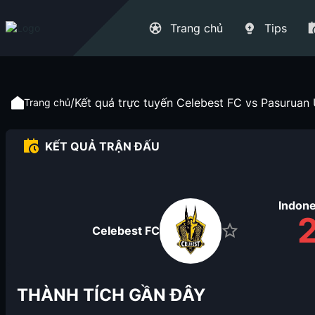
Trang chủ
Tips
/
Kết quả trực tuyến Celebest FC vs Pasuruan U
Trang chủ
KẾT QUẢ TRẬN ĐẤU
Indone
Celebest FC
THÀNH TÍCH GẦN ĐÂY