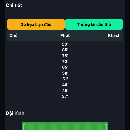
Chi tiết
Dữ liệu trận đấu
Thống kê cầu thủ
Chủ
Phút
Khách
90'
85'
75'
70'
65'
58'
51'
46'
45'
27'
Đội hình