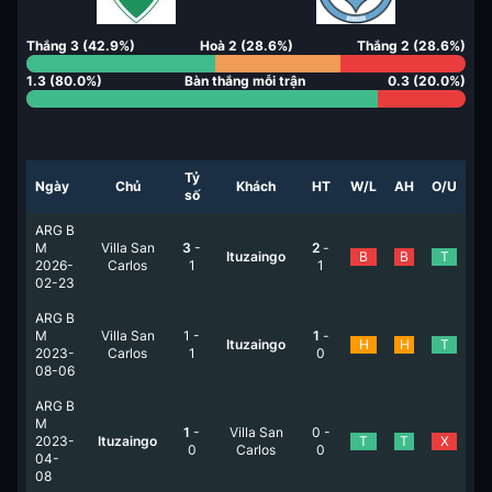
Thắng
3
(
42.9
%)
Hoà
2
(
28.6
%)
Thắng
2
(
28.6
%)
1.3
(
80.0
%)
Bàn thắng mỗi trận
0.3
(
20.0
%)
Tỷ
Ngày
Chủ
Khách
HT
W/L
AH
O/U
số
ARG B
M
Villa San
3
-
2
-
Ituzaingo
B
B
T
2026-
Carlos
1
1
02-23
ARG B
M
Villa San
1
-
1
-
Ituzaingo
H
H
T
2023-
Carlos
1
0
08-06
ARG B
M
1
-
Villa San
0
-
2023-
Ituzaingo
T
T
X
0
Carlos
0
04-
08