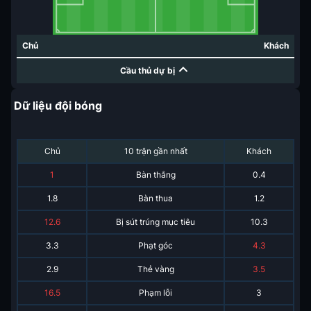
Chủ
Khách
Cầu thủ dự bị
Dữ liệu đội bóng
Chủ
10 trận gần nhất
Khách
1
Bàn thắng
0.4
1.8
Bàn thua
1.2
12.6
Bị sút trúng mục tiêu
10.3
3.3
Phạt góc
4.3
2.9
Thẻ vàng
3.5
16.5
Phạm lỗi
3