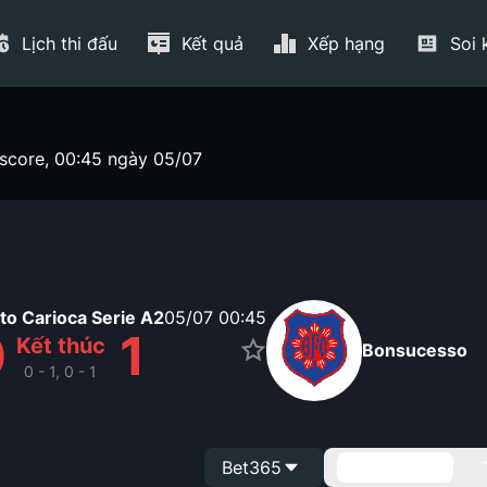
Lịch thi đấu
Kết quả
Xếp hạng
Soi 
escore, 00:45 ngày 05/07
to Carioca Serie A2
05/07
00:45
0
1
Kết thúc
Bonsucesso
0 - 1, 0 - 1
Bet365
Handicap