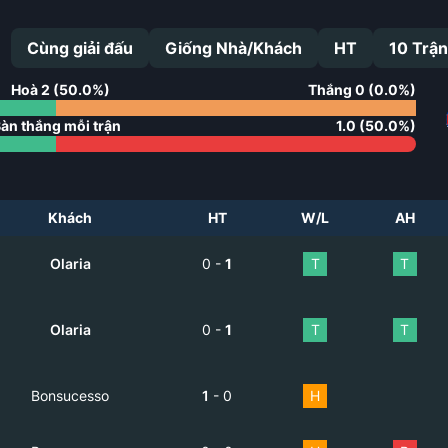
Cùng giải đấu
Giống Nhà/Khách
HT
10
Trận
Hoà
2
(
50.0
%)
Thắng
0
(
0.0
%)
àn thắng mỗi trận
1.0
(
50.0
%)
Khách
HT
W/L
AH
Olaria
0
-
1
T
T
Olaria
0
-
1
T
T
Bonsucesso
1
-
0
H