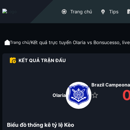
Trang chủ
Tips
/
Kết quả trực tuyến Olaria vs Bonsucesso, liv
Trang chủ
KẾT QUẢ TRẬN ĐẤU
Brazil Campeona
Olaria
Biểu đồ thống kê tỷ lệ Kèo