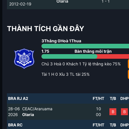
Olaria
1
-
1
2012-02-19
THÀNH TÍCH GẦN ĐÂY
3
Thắng
0
Hoà
1
Thua
1.75
Bàn thắng mỗi trận
Chủ
3
Hoà
0
Khách
1
Tỷ lệ thắng kèo
75
%
Tài
1
H
0
Xỉu
3
TL tài
25
%
BRA RJ A2
FT/HT
T/B
DHP
28-06
CEAC/Araruama
1
0
B
B
2026
Olaria
0
0
BRA RC
FT/HT
T/B
DHP