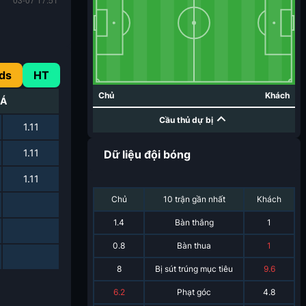
ds
HT
Chủ
Khách
 Á
Cầu thủ dự bị
1.11
1.11
Dữ liệu đội bóng
1.11
Chủ
10 trận gần nhất
Khách
1.4
Bàn thắng
1
0.8
Bàn thua
1
8
Bị sút trúng mục tiêu
9.6
6.2
Phạt góc
4.8