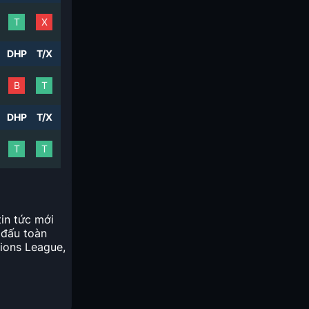
T
X
DHP
T/X
B
T
DHP
T/X
T
T
tin tức mới
 đấu toàn
pions League,