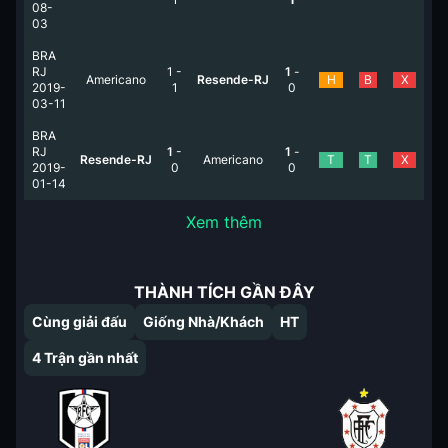
08-
03
BRA
RJ
1
-
1
-
Americano
Resende-RJ
H
B
X
2019-
1
0
03-11
BRA
RJ
1
-
1
-
Resende-RJ
Americano
T
T
X
2019-
0
0
01-14
Xem thêm
THÀNH TÍCH GẦN ĐÂY
Cùng giải đấu
Giống Nhà/Khách
HT
4
Trận gần nhất