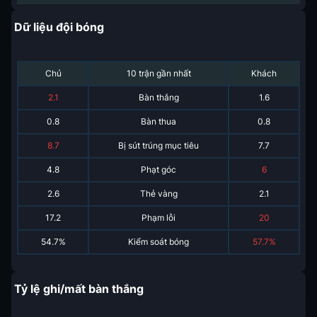
Dữ liệu đội bóng
Chủ
10 trận gần nhất
Khách
2.1
Bàn thắng
1.6
0.8
Bàn thua
0.8
8.7
Bị sút trúng mục tiêu
7.7
4.8
Phạt góc
6
2.6
Thẻ vàng
2.1
17.2
Phạm lỗi
20
54.7%
Kiểm soát bóng
57.7%
Tỷ lệ ghi/mất bàn thắng