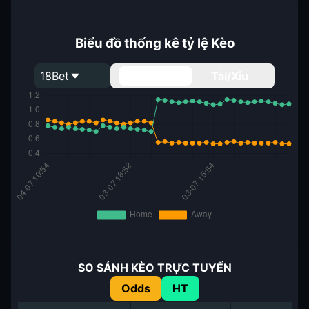
Biểu đồ thống kê tỷ lệ Kèo
18Bet
Handicap
Tài/Xỉu
SO SÁNH KÈO TRỰC TUYẾN
Odds
HT