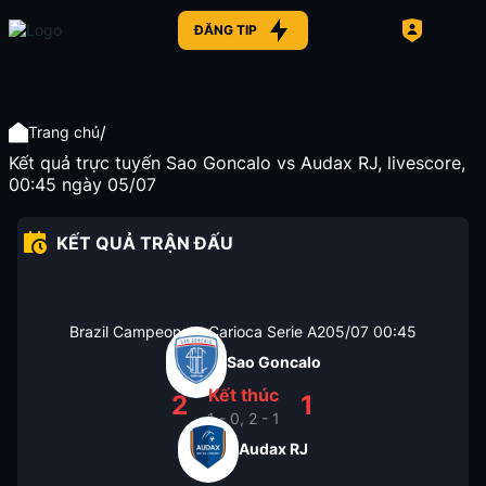
ĐĂNG TIP
/
Trang chủ
Kết quả trực tuyến Sao Goncalo vs Audax RJ, livescore,
00:45 ngày 05/07
KẾT QUẢ TRẬN ĐẤU
Brazil Campeonato Carioca Serie A2
05/07
00:45
Sao Goncalo
Kết thúc
2
1
1 - 0, 2 - 1
Audax RJ