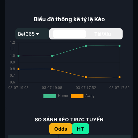
Biểu đồ thống kê tỷ lệ Kèo
Bet365
Handicap
Tài/Xỉu
SO SÁNH KÈO TRỰC TUYẾN
Odds
HT