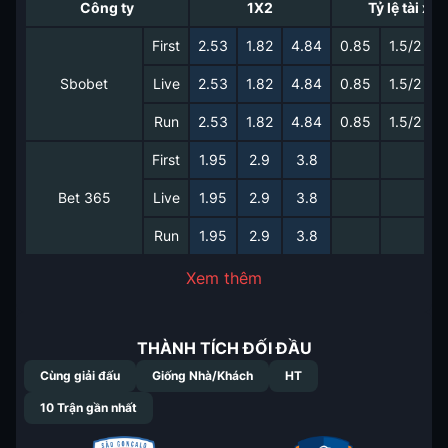
Công ty
1X2
Tỷ lệ tài xỉu
First
2.53
1.82
4.84
0.85
1.5/2
0
Sbobet
Live
2.53
1.82
4.84
0.85
1.5/2
0
Run
2.53
1.82
4.84
0.85
1.5/2
0
First
1.95
2.9
3.8
Bet 365
Live
1.95
2.9
3.8
Run
1.95
2.9
3.8
Xem thêm
THÀNH TÍCH ĐỐI ĐẦU
Cùng giải đấu
Giống Nhà/Khách
HT
10
Trận gần nhất