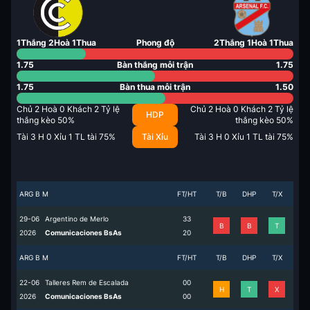
1
Thắng
2
Hoà
1
Thua
Phong độ
2
Thắng
1
Hoà
1
Thua
1.75
Bàn thắng mỗi trận
1.75
1.75
Bàn thua mỗi trận
1.50
Chủ
2
Hoà
0
Khách
2
Tỷ lệ
Chủ
2
Hoà
0
Khách
2
Tỷ lệ
HDP
thắng kèo
50
%
thắng kèo
50
%
Tài
3
H
0
Xỉu
1
TL tài
75
%
Tài Xỉu
Tài
3
H
0
Xỉu
1
TL tài
75
%
ARG B M
FT/HT
T/B
DHP
T/X
29-06
Argentino de Merlo
3
3
B
B
T
2026
Comunicaciones BsAs
2
0
ARG B M
FT/HT
T/B
DHP
T/X
22-06
Talleres Rem de Escalada
0
0
H
T
X
2026
Comunicaciones BsAs
0
0