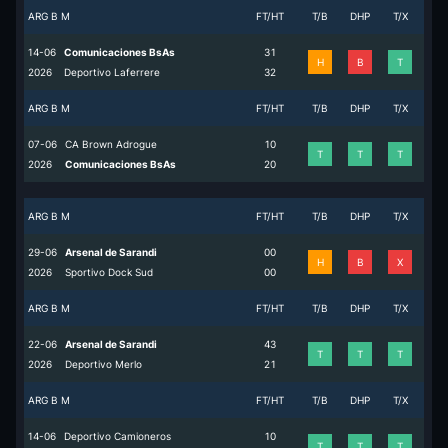
ARG B M
FT/HT
T/B
DHP
T/X
14-06
Comunicaciones BsAs
3
1
H
B
T
2026
Deportivo Laferrere
3
2
ARG B M
FT/HT
T/B
DHP
T/X
07-06
CA Brown Adrogue
1
0
T
T
T
2026
Comunicaciones BsAs
2
0
ARG B M
FT/HT
T/B
DHP
T/X
29-06
Arsenal de Sarandi
0
0
H
B
X
2026
Sportivo Dock Sud
0
0
ARG B M
FT/HT
T/B
DHP
T/X
22-06
Arsenal de Sarandi
4
3
T
T
T
2026
Deportivo Merlo
2
1
ARG B M
FT/HT
T/B
DHP
T/X
14-06
Deportivo Camioneros
1
0
T
T
T