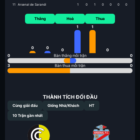
11
Arsenal de Sarandi
1
0
1
0
0
0
0
Thắng
Hoà
Thua
1
1
0
0
0
0
0
Bàn thắng mỗi trận
0
3
Bàn thua mỗi trận
0
THÀNH TÍCH ĐỐI ĐẦU
Cùng giải đấu
Giống Nhà/Khách
HT
10
Trận gần nhất