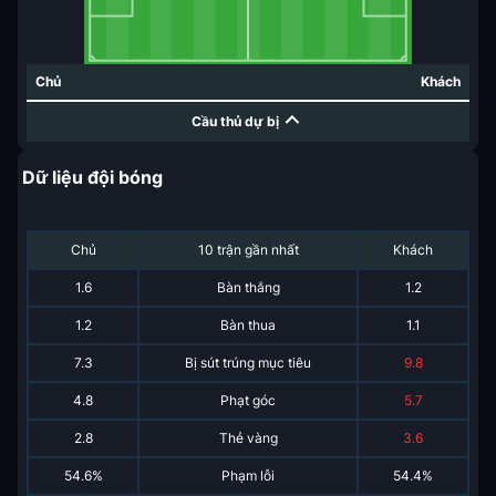
Chủ
Khách
Cầu thủ dự bị
Dữ liệu đội bóng
Chủ
10 trận gần nhất
Khách
1.6
Bàn thắng
1.2
1.2
Bàn thua
1.1
7.3
Bị sút trúng mục tiêu
9.8
4.8
Phạt góc
5.7
2.8
Thẻ vàng
3.6
54.6%
Phạm lỗi
54.4%