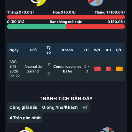
Thắng
0
(
0.0
%)
Hoà
0
(
0.0
%)
Thắng
1
(
100.0
%)
0
(
50.0
%)
Bàn thắng mỗi trận
0
(
50.0
%)
Tỷ
Ngày
Chủ
Khách
HT
W/L
AH
O/U
số
ARG
2
B M
Arsenal de
Comunicaciones
0
-
-
B
B
H
2026-
Sarandi
BsAs
0
0
02-22
THÀNH TÍCH GẦN ĐÂY
Cùng giải đấu
Giống Nhà/Khách
HT
4
Trận gần nhất