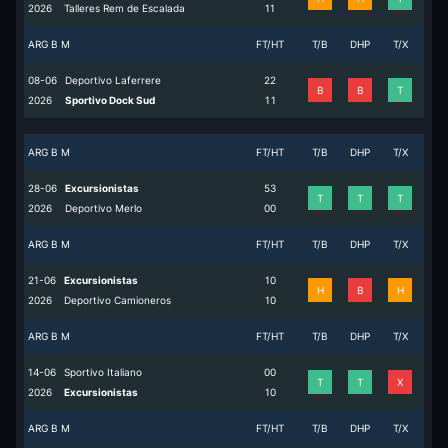
2026
Talleres Rem de Escalada
1
1
ARG B M
FT/HT
T/B
DHP
T/X
08-06
Deportivo Laferrere
2
2
B
B
T
2026
Sportivo Dock Sud
1
1
ARG B M
FT/HT
T/B
DHP
T/X
28-06
Excursionistas
5
3
T
T
T
2026
Deportivo Merlo
0
0
ARG B M
FT/HT
T/B
DHP
T/X
21-06
Excursionistas
1
0
H
B
H
2026
Deportivo Camioneros
1
0
ARG B M
FT/HT
T/B
DHP
T/X
14-06
Sportivo Italiano
0
0
T
T
X
2026
Excursionistas
1
0
ARG B M
FT/HT
T/B
DHP
T/X