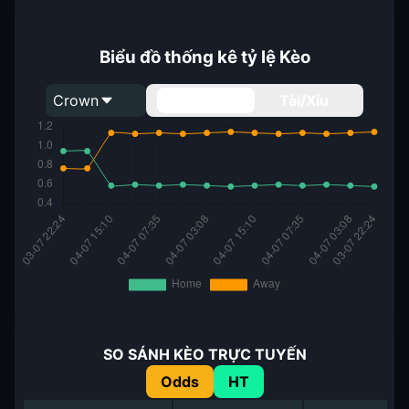
Biểu đồ thống kê tỷ lệ Kèo
Crown
Handicap
Tài/Xỉu
SO SÁNH KÈO TRỰC TUYẾN
Odds
HT