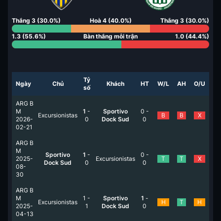
Thắng
3
(
30.0
%)
Hoà
4
(
40.0
%)
Thắng
3
(
30.0
%)
1.3
(
55.6
%)
Bàn thắng mỗi trận
1.0
(
44.4
%)
Tỷ
Ngày
Chủ
Khách
HT
W/L
AH
O/U
số
ARG B
M
1
-
Sportivo
0
-
Excursionistas
B
B
X
2026-
0
Dock Sud
0
02-21
ARG B
M
Sportivo
1
-
0
-
2025-
Excursionistas
T
T
X
Dock Sud
0
0
08-
30
ARG B
M
1
-
Sportivo
1
-
Excursionistas
H
T
H
2025-
1
Dock Sud
0
04-13