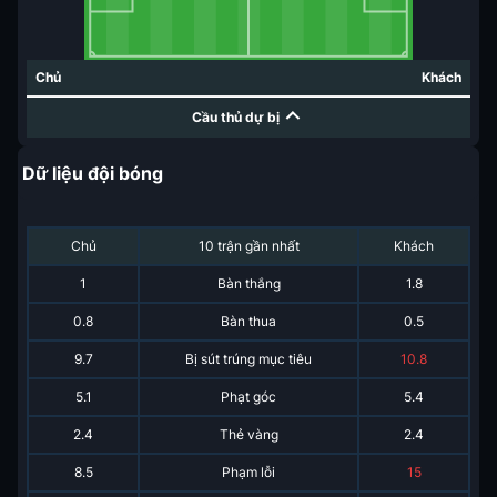
Chủ
Khách
Cầu thủ dự bị
Dữ liệu đội bóng
Chủ
10 trận gần nhất
Khách
1
Bàn thắng
1.8
0.8
Bàn thua
0.5
9.7
Bị sút trúng mục tiêu
10.8
5.1
Phạt góc
5.4
2.4
Thẻ vàng
2.4
8.5
Phạm lỗi
15