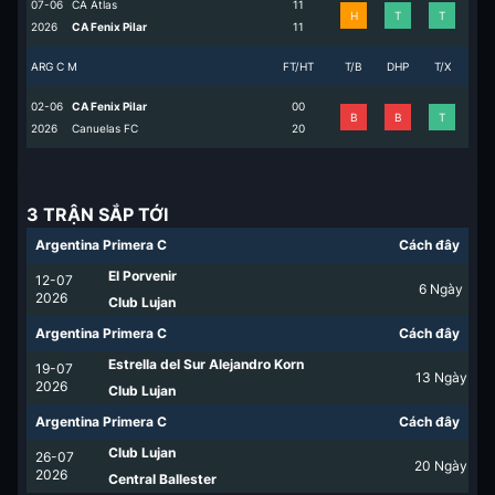
07-06
CA Atlas
1
1
H
T
T
2026
CA Fenix Pilar
1
1
ARG C M
FT/HT
T/B
DHP
T/X
02-06
CA Fenix Pilar
0
0
B
B
T
2026
Canuelas FC
2
0
3 TRẬN SẮP TỚI
Argentina Primera C
Cách đây
El Porvenir
12-07
6
Ngày
2026
Club Lujan
Argentina Primera C
Cách đây
Estrella del Sur Alejandro Korn
19-07
13
Ngày
2026
Club Lujan
Argentina Primera C
Cách đây
Club Lujan
26-07
20
Ngày
2026
Central Ballester