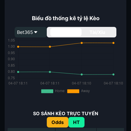
Biểu đồ thống kê tỷ lệ Kèo
Bet365
Handicap
Tài/Xỉu
SO SÁNH KÈO TRỰC TUYẾN
Odds
HT