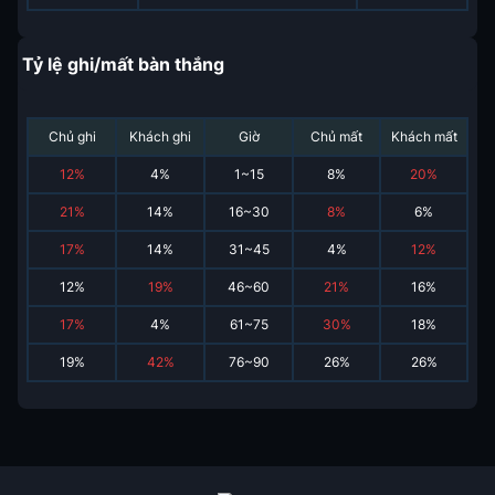
Tỷ lệ ghi/mất bàn thắng
Chủ ghi
Khách ghi
Giờ
Chủ mất
Khách mất
12
%
4
%
1~15
8
%
20
%
21
%
14
%
16~30
8
%
6
%
17
%
14
%
31~45
4
%
12
%
12
%
19
%
46~60
21
%
16
%
17
%
4
%
61~75
30
%
18
%
19
%
42
%
76~90
26
%
26
%