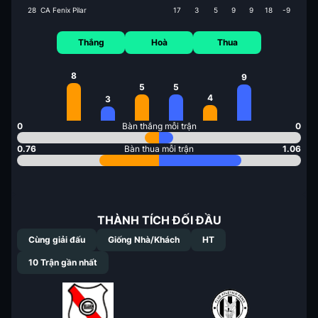
28
CA Fenix Pilar
17
3
5
9
9
18
-9
Thắng
Hoà
Thua
8
9
5
5
4
3
0
Bàn thắng mỗi trận
0
0.76
Bàn thua mỗi trận
1.06
THÀNH TÍCH ĐỐI ĐẦU
Cùng giải đấu
Giống Nhà/Khách
HT
10
Trận gần nhất