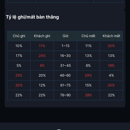
Tỷ lệ ghi/mất bàn thắng
Chủ ghi
Khách ghi
Giờ
Chủ mất
Khách mất
10
%
11
%
1~15
11
%
20
%
17
%
24
%
16~30
13
%
13
%
5
%
9
%
31~45
6
%
18
%
25
%
20
%
46~60
24
%
4
%
20
%
12
%
61~75
15
%
20
%
22
%
22
%
76~90
28
%
22
%