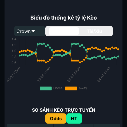
Biểu đồ thống kê tỷ lệ Kèo
Crown
Handicap
Tài/Xỉu
SO SÁNH KÈO TRỰC TUYẾN
Odds
HT