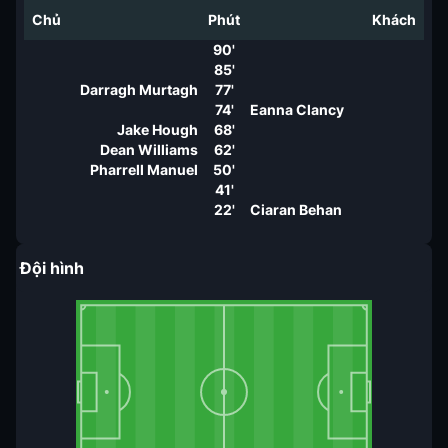
Chủ
Phút
Khách
90'
85'
Darragh Murtagh
77'
74'
Eanna Clancy
Jake Hough
68'
Dean Williams
62'
Pharrell Manuel
50'
41'
22'
Ciaran Behan
Đội hình