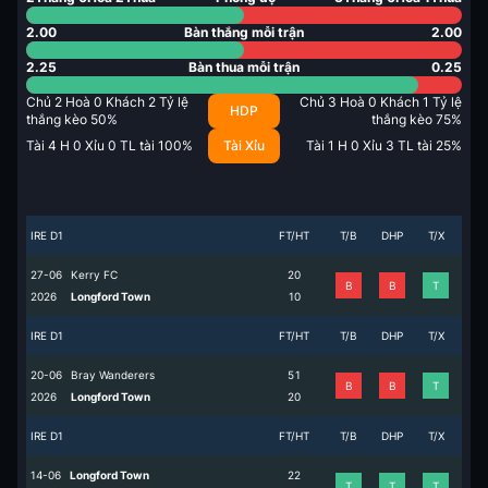
2.00
Bàn thắng mỗi trận
2.00
2.25
Bàn thua mỗi trận
0.25
Chủ
2
Hoà
0
Khách
2
Tỷ lệ
Chủ
3
Hoà
0
Khách
1
Tỷ lệ
HDP
thắng kèo
50
%
thắng kèo
75
%
Tài
4
H
0
Xỉu
0
TL tài
100
%
Tài Xỉu
Tài
1
H
0
Xỉu
3
TL tài
25
%
IRE D1
FT/HT
T/B
DHP
T/X
27-06
Kerry FC
2
0
B
B
T
2026
Longford Town
1
0
IRE D1
FT/HT
T/B
DHP
T/X
20-06
Bray Wanderers
5
1
B
B
T
2026
Longford Town
2
0
IRE D1
FT/HT
T/B
DHP
T/X
14-06
Longford Town
2
2
T
T
T