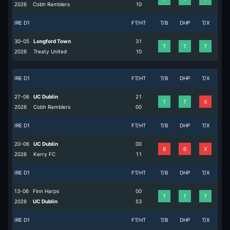
2026
Cobh Ramblers
1
0
IRE D1
FT/HT
T/B
DHP
T/X
30-05
Longford Town
3
1
T
T
T
2026
Treaty United
1
0
IRE D1
FT/HT
T/B
DHP
T/X
27-06
UC Dublin
2
1
T
T
X
2026
Cobh Ramblers
0
0
IRE D1
FT/HT
T/B
DHP
T/X
20-06
UC Dublin
0
0
B
B
X
2026
Kerry FC
1
1
IRE D1
FT/HT
T/B
DHP
T/X
13-06
Finn Harps
0
0
T
T
T
2026
UC Dublin
5
3
IRE D1
FT/HT
T/B
DHP
T/X