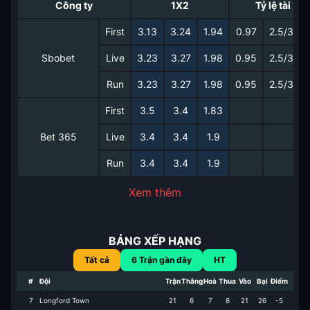
Công ty
1X2
Tỷ lệ tài xỉu
First
3.13
3.24
1.94
0.97
2.5/3
Sbobet
Live
3.23
3.27
1.98
0.95
2.5/3
Run
3.23
3.27
1.98
0.95
2.5/3
First
3.5
3.4
1.83
Bet 365
Live
3.4
3.4
1.9
Run
3.4
3.4
1.9
Xem thêm
BẢNG XẾP HẠNG
Tất cả
6
Trận gần đây
HT
#
Đội
Trận
Thắng
Hoà
Thua
Vào
Bại
Điểm
7
Longford Town
21
6
7
8
21
26
-5