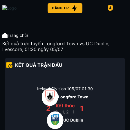
ĐĂNG TIP
/
Trang chủ
Kết quả trực tuyến Longford Town vs UC Dublin,
livescore, 01:30 ngày 05/07
KẾT QUẢ TRẬN ĐẤU
Ireland Division 1
05/07
01:30
Longford Town
Kết thúc
2
1
0 - 1, 2 - 1
UC Dublin