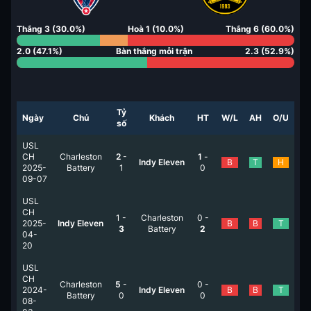
Thắng
3
(
30.0
%)
Hoà
1
(
10.0
%)
Thắng
6
(
60.0
%)
2.0
(
47.1
%)
Bàn thắng mỗi trận
2.3
(
52.9
%)
Tỷ
Ngày
Chủ
Khách
HT
W/L
AH
O/U
số
USL
CH
Charleston
2
-
1
-
Indy Eleven
B
T
H
2025-
Battery
1
0
09-07
USL
CH
1
-
Charleston
0
-
2025-
Indy Eleven
B
B
T
3
Battery
2
04-
20
USL
CH
Charleston
5
-
0
-
2024-
Indy Eleven
B
B
T
Battery
0
0
08-