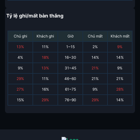
Tỷ lệ ghi/mất bàn thắng
Chủ ghi
Khách ghi
Giờ
Chủ mất
Khách mất
13
%
11
%
1~15
2
%
9
%
4
%
18
%
16~30
14
%
14
%
9
%
13
%
31~45
21
%
9
%
29
%
11
%
46~60
21
%
21
%
27
%
16
%
61~75
9
%
28
%
15
%
29
%
76~90
29
%
14
%