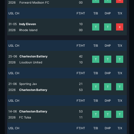
2026
Forward Madison FC
0
0
USL CH
FT/HT
T/B
DHP
T/X
31-05
Indy Eleven
1
0
T
T
X
2026
Rhode Island
0
0
USL CH
FT/HT
T/B
DHP
T/X
25-06
Charleston Battery
4
2
T
T
T
2026
Loudoun United
1
0
USL CH
FT/HT
T/B
DHP
T/X
21-06
Sporting Jax
2
1
T
T
T
2026
Charleston Battery
5
3
USL CH
FT/HT
T/B
DHP
T/X
14-06
Charleston Battery
5
3
T
T
T
2026
FC Tulsa
1
1
USL CH
FT/HT
T/B
DHP
T/X