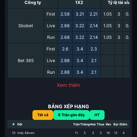
Công ty
1X2
Tỷ lệ tài xỉu
First
2.58
3.21
2.21
1.05
3
0.75
Sbobet
Live
2.68
3.22
2.14
1.05
3
0.75
Run
2.68
3.22
2.14
1.05
3
0.75
First
2.6
3.4
2.3
Bet 365
Live
2.88
3.4
2.1
Run
2.88
3.4
2.1
Xem thêm
BẢNG XẾP HẠNG
Tất cả
6
Trận gần đây
HT
#
Đội
Trận
Thắng
Hoà
Thua
Vào
Bại
Điểm
10
Indy Eleven
11
5
3
3
16
12
4