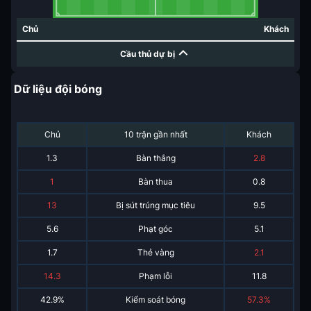
Chủ
Khách
Cầu thủ dự bị
Dữ liệu đội bóng
Chủ
10 trận gần nhất
Khách
1.3
Bàn thắng
2.8
1
Bàn thua
0.8
13
Bị sút trúng mục tiêu
9.5
5.6
Phạt góc
5.1
1.7
Thẻ vàng
2.1
14.3
Phạm lỗi
11.8
42.9%
Kiểm soát bóng
57.3%