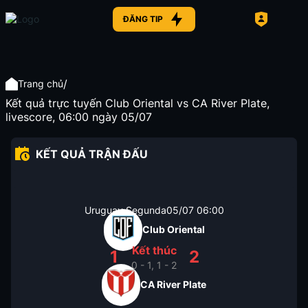
ĐĂNG TIP
/
Trang chủ
Kết quả trực tuyến Club Oriental vs CA River Plate,
livescore, 06:00 ngày 05/07
KẾT QUẢ TRẬN ĐẤU
Uruguay Segunda
05/07
06:00
Club Oriental
Kết thúc
1
2
0 - 1, 1 - 2
CA River Plate