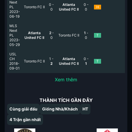
Next
0
-
Atlanta
0
-
PL
Toronto FC II
H
0
United FC II
0
2023-
06-19
MLS
Next
Atlanta
2
-
1
-
PL
Toronto FC II
T
United FC II
0
0
2023-
05-29
USL
CH
1
-
Atlanta
0
-
Toronto FC II
T
2018-
2
United FC II
1
09-01
Xem thêm
THÀNH TÍCH GẦN ĐÂY
Cùng giải đấu
Giống Nhà/Khách
HT
4
Trận gần nhất