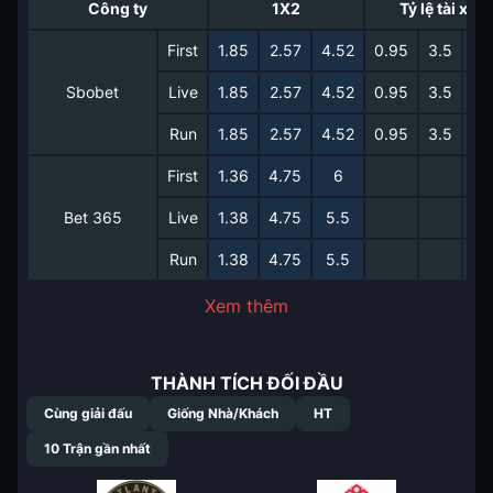
Công ty
1X2
Tỷ lệ tài xỉu
First
1.85
2.57
4.52
0.95
3.5
0.
Sbobet
Live
1.85
2.57
4.52
0.95
3.5
0.
Run
1.85
2.57
4.52
0.95
3.5
0.
First
1.36
4.75
6
Bet 365
Live
1.38
4.75
5.5
Run
1.38
4.75
5.5
Xem thêm
THÀNH TÍCH ĐỐI ĐẦU
Cùng giải đấu
Giống Nhà/Khách
HT
10
Trận gần nhất