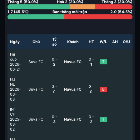
Thắng
5
(
50.0
%)
Hoà
2
(
20.0
%)
Thắng
3
(
30.0
%)
1.7
(
45.5
%)
Bàn thắng mỗi trận
2.0
(
54.5
%)
Tỷ
Ngày
Chủ
Khách
HT
W/L
AH
O/U
số
Fiji
cup
0
-
0
-
Suva FC
Navua FC
T
2026-
2
1
06-21
FIJ
NL
3
-
2
-
2026-
Suva FC
Navua FC
B
0
0
03-
08
INT
CF
0
-
0
-
2025-
Suva FC
Navua FC
T
3
2
08-
02
FIJ