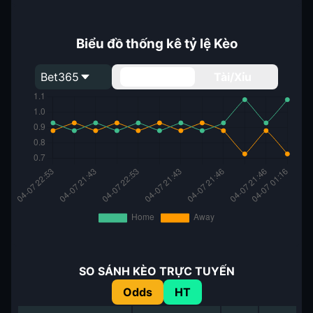
Biểu đồ thống kê tỷ lệ Kèo
Bet365
Handicap
Tài/Xỉu
SO SÁNH KÈO TRỰC TUYẾN
Odds
HT