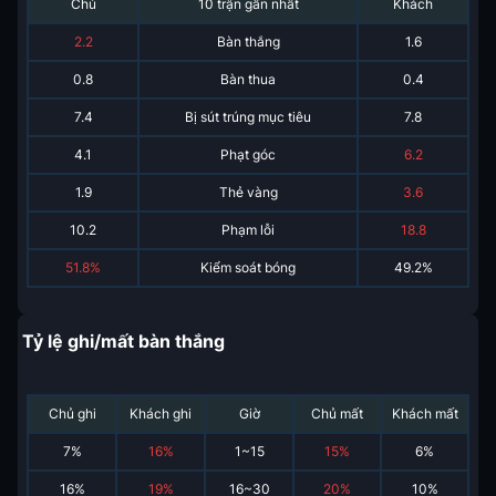
Chủ
10 trận gần nhất
Khách
2.2
Bàn thắng
1.6
0.8
Bàn thua
0.4
7.4
Bị sút trúng mục tiêu
7.8
4.1
Phạt góc
6.2
1.9
Thẻ vàng
3.6
10.2
Phạm lỗi
18.8
51.8%
Kiểm soát bóng
49.2%
Tỷ lệ ghi/mất bàn thắng
Chủ ghi
Khách ghi
Giờ
Chủ mất
Khách mất
7
%
16
%
1~15
15
%
6
%
16
%
19
%
16~30
20
%
10
%