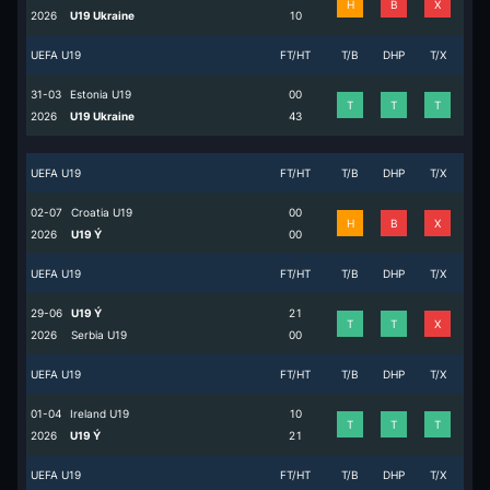
H
B
X
2026
U19 Ukraine
1
0
UEFA U19
FT/HT
T/B
DHP
T/X
31-03
Estonia U19
0
0
T
T
T
2026
U19 Ukraine
4
3
UEFA U19
FT/HT
T/B
DHP
T/X
02-07
Croatia U19
0
0
H
B
X
2026
U19 Ý
0
0
UEFA U19
FT/HT
T/B
DHP
T/X
29-06
U19 Ý
2
1
T
T
X
2026
Serbia U19
0
0
UEFA U19
FT/HT
T/B
DHP
T/X
01-04
Ireland U19
1
0
T
T
T
2026
U19 Ý
2
1
UEFA U19
FT/HT
T/B
DHP
T/X