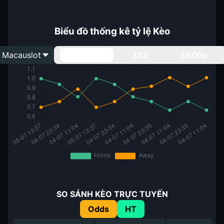
Biểu đồ thống kê tỷ lệ Kèo
Macauslot
Handicap
1X2
Tài/Xỉu
SO SÁNH KÈO TRỰC TUYẾN
Odds
HT