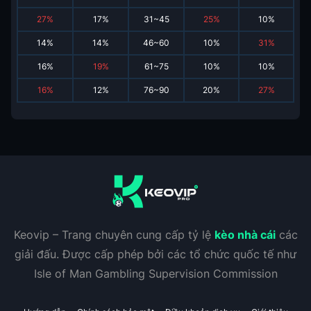
27
%
17
%
31~45
25
%
10
%
14
%
14
%
46~60
10
%
31
%
16
%
19
%
61~75
10
%
10
%
16
%
12
%
76~90
20
%
27
%
Keovip – Trang chuyên cung cấp tỷ lệ
kèo nhà cái
các
giải đấu. Được cấp phép bởi các tổ chức quốc tế như
Isle of Man Gambling Supervision Commission