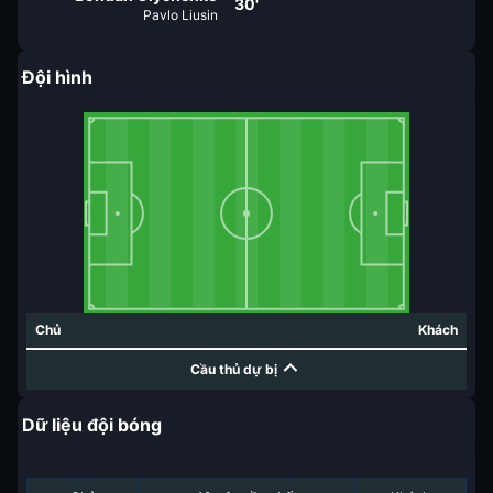
30'
Pavlo Liusin
Đội hình
Chủ
Khách
Cầu thủ dự bị
Dữ liệu đội bóng