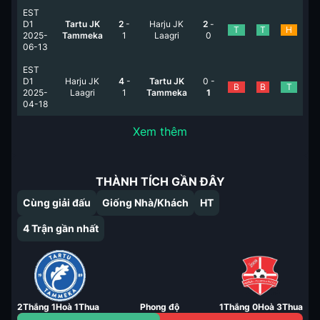
EST
D1
Tartu JK
2
-
Harju JK
2
-
T
T
H
2025-
Tammeka
1
Laagri
0
06-13
EST
D1
Harju JK
4
-
Tartu JK
0
-
B
B
T
2025-
Laagri
1
Tammeka
1
04-18
Xem thêm
THÀNH TÍCH GẦN ĐÂY
Cùng giải đấu
Giống Nhà/Khách
HT
4
Trận gần nhất
2
Thắng
1
Hoà
1
Thua
Phong độ
1
Thắng
0
Hoà
3
Thua