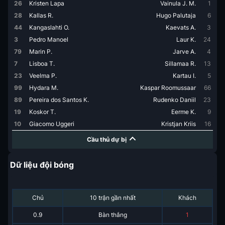
26
Kristen Lapa
Vainula J. M.
1
28
Kallas R.
Hugo Palutaja
6
44
Kangaslahti O.
Kaevats A.
3
3
Pedro Manoel
Laur K.
24
79
Marin P.
Jarve A.
4
7
Lisboa T.
Sillamaa R.
13
23
Veelma P.
Kartau I.
5
99
Hydara M.
Kaspar Roomussaar
66
89
Pereira dos Santos K.
Rudenko Daniil
23
19
Koskor T.
Eerme K.
9
10
Giacomo Uggeri
Kristjan Kriis
16
Cầu thủ dự bị
Dữ liệu đội bóng
Chủ
10 trận gần nhất
Khách
0.9
Bàn thắng
1