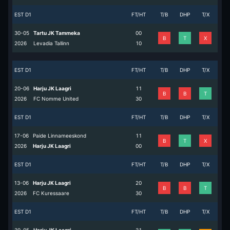
EST D1
FT/HT
T/B
DHP
T/X
30-05
Tartu JK Tammeka
0
0
B
T
X
2026
Levadia Tallinn
1
0
EST D1
FT/HT
T/B
DHP
T/X
20-06
Harju JK Laagri
1
1
B
B
T
2026
FC Nomme United
3
0
EST D1
FT/HT
T/B
DHP
T/X
17-06
Paide Linnameeskond
1
1
B
T
X
2026
Harju JK Laagri
0
0
EST D1
FT/HT
T/B
DHP
T/X
13-06
Harju JK Laagri
2
0
B
B
T
2026
FC Kuressaare
3
0
EST D1
FT/HT
T/B
DHP
T/X