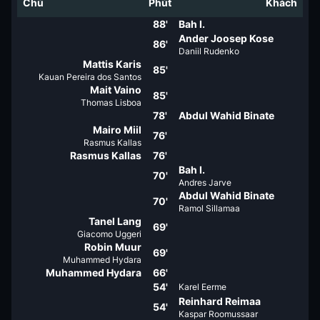
Chủ
Phút
Khách
88'
Bah I.
Ander Joosep Kose
86'
Daniil Rudenko
Mattis Karis
85'
Kauan Pereira dos Santos
Mait Vaino
85'
Thomas Lisboa
78'
Abdul Wahid Binate
Mairo Miil
76'
Rasmus Kallas
Rasmus Kallas
76'
Bah I.
70'
Andres Jarve
Abdul Wahid Binate
70'
Ramol Sillamaa
Tanel Lang
69'
Giacomo Uggeri
Robin Muur
69'
Muhammed Hydara
Muhammed Hydara
66'
54'
Karel Eerme
Reinhard Reimaa
54'
Kaspar Roomussaar