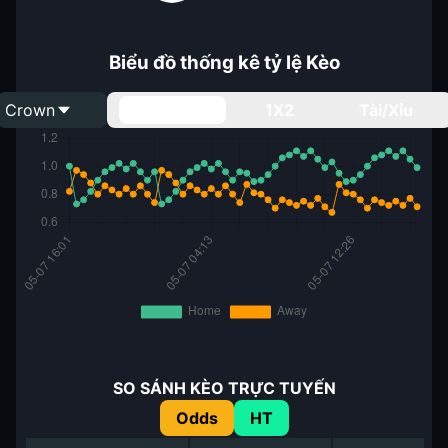
Biểu đồ thống kê tỷ lệ Kèo
Crown
Handicap
1X2
Tài/Xỉu
SO SÁNH KÈO TRỰC TUYẾN
Odds
HT