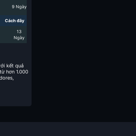
9
Ngày
Cách đây
13
Ngày
với kết quả
từ hơn 1.000
dores,