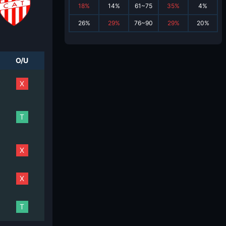
18
%
14
%
61~75
35
%
4
%
26
%
29
%
76~90
29
%
20
%
O/U
X
T
X
X
T