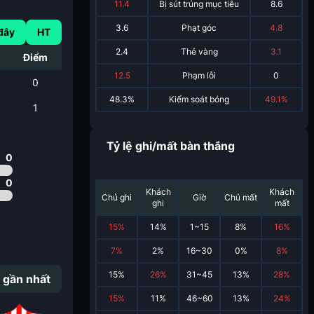
11.4
Bị sút trúng mục tiêu
8.6
3.6
Phạt góc
4.8
đây
HT
2.4
Thẻ vàng
3.1
i
Điểm
12.5
Phạm lỗi
0
0
48.3%
Kiểm soát bóng
49.1%
1
Tỷ lệ ghi/mất bàn thắng
0
0
Khách
Khách
Chủ ghi
Giờ
Chủ mất
ghi
mất
15
%
14
%
1~15
8
%
16
%
7
%
2
%
16~30
0
%
8
%
15
%
26
%
31~45
13
%
28
%
 gần nhất
15
%
11
%
46~60
13
%
24
%