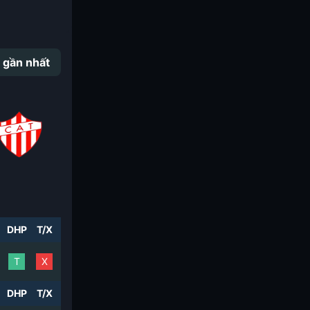
 gần nhất
DHP
T/X
T
X
DHP
T/X