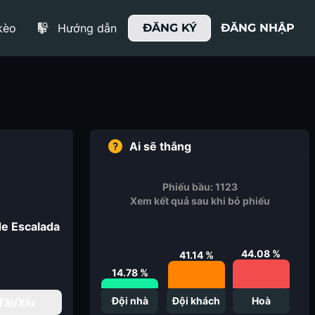
kèo
Hướng dẫn
ĐĂNG KÝ
ĐĂNG NHẬP
Ai sẽ thắng
Phiếu bầu:
1123
Xem kết quả sau khi bỏ phiếu
de Escalada
44.08
%
41.14
%
14.78
%
Đội nhà
Đội khách
Hoà
Tài/Xỉu