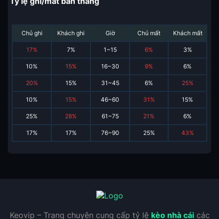
Tỷ lệ ghi/mất bàn thắng
Chủ ghi
Khách ghi
Giờ
Chủ mất
Khách mất
17
%
7
%
1~15
6
%
3
%
10
%
15
%
16~30
9
%
6
%
20
%
15
%
31~45
6
%
25
%
10
%
15
%
46~60
31
%
15
%
25
%
28
%
61~75
21
%
6
%
17
%
17
%
76~90
25
%
43
%
Keovip – Trang chuyên cung cấp tỷ lệ
kèo nhà cái
các