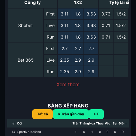
Công ty
1X2
Tỷ lệ tài xỉu
First
3.11
1.8
3.63
0.73
1.5/2
1.
Sbobet
Live
3.11
1.8
3.63
0.71
1.5/2
1.
Run
3.11
1.8
3.63
0.71
1.5/2
1.
First
2.7
2.7
2.7
Bet 365
Live
2.35
2.9
2.9
Run
2.35
2.9
2.9
Xem thêm
BẢNG XẾP HẠNG
Tất cả
6
Trận gần đây
HT
#
Đội
Trận
Thắng
Hoà
Thua
Vào
Bại
Điểm
14
Sportivo Italiano
1
0
1
0
0
0
0