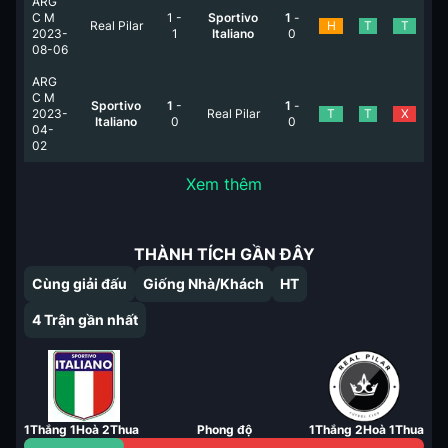
ARG
C M
1
-
Sportivo
1
-
Real Pilar
H
T
T
2023-
1
Italiano
0
08-06
ARG
C M
Sportivo
1
-
1
-
2023-
Real Pilar
T
T
X
Italiano
0
0
04-
02
Xem thêm
THÀNH TÍCH GẦN ĐÂY
Cùng giải đấu
Giống Nhà/Khách
HT
4
Trận gần nhất
1
Thắng
1
Hoà
2
Thua
Phong độ
1
Thắng
2
Hoà
1
Thua