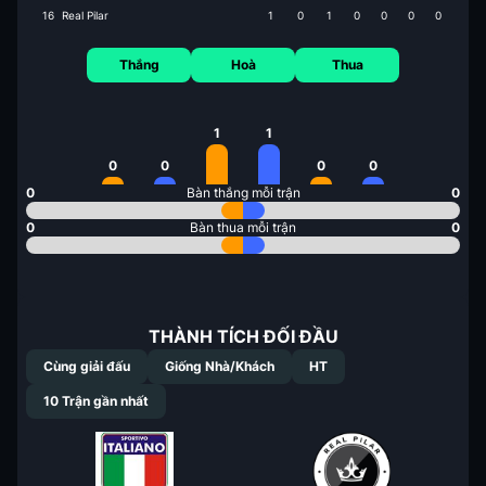
16
Real Pilar
1
0
1
0
0
0
0
Thắng
Hoà
Thua
1
1
0
0
0
0
0
Bàn thắng mỗi trận
0
0
Bàn thua mỗi trận
0
THÀNH TÍCH ĐỐI ĐẦU
Cùng giải đấu
Giống Nhà/Khách
HT
10
Trận gần nhất