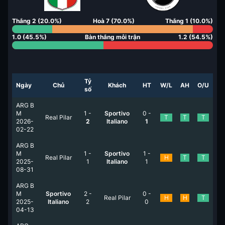
Thắng
2
(
20.0
%)
Hoà
7
(
70.0
%)
Thắng
1
(
10.0
%)
1.0
(
45.5
%)
Bàn thắng mỗi trận
1.2
(
54.5
%)
Tỷ
Ngày
Chủ
Khách
HT
W/L
AH
O/U
số
ARG B
M
1
-
Sportivo
0
-
Real Pilar
T
T
T
2026-
2
Italiano
1
02-22
ARG B
M
1
-
Sportivo
1
-
Real Pilar
H
T
T
2025-
1
Italiano
1
08-31
ARG B
M
Sportivo
2
-
0
-
Real Pilar
H
H
T
2025-
Italiano
2
0
04-13