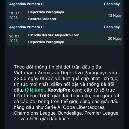
Argentina Primera C
Cách đây
Deportivo Paraguayo
19-07
13
Ngày
2026
Central Ballester
Argentina Primera C
Cách đây
Estrella del Sur Alejandro Korn
26-07
20
Ngày
2026
Deportivo Paraguayo
Theo dõi thông tin chi tiết trận đấu giữa
Victoriano Arenas và Deportivo Paraguayo vào
23:00 ngày 05/07, với kết quả cập nhật liên tục,
tin tức mới nhất, điểm nổi bật và thống kê đối
đầu,
tỷ lệ kèo
.
KeovipPro
cung cấp tỷ số trực
tiếp từ hơn 1.000 giải đấu toàn cầu, bao gồm tất
cả các đội bóng trên thế giới, cùng các giải đấu
hàng đầu như Serie A, Copa Libertadores,
Champions League, Bundesliga, Premier League,
… và nhiều giải đấu khác.