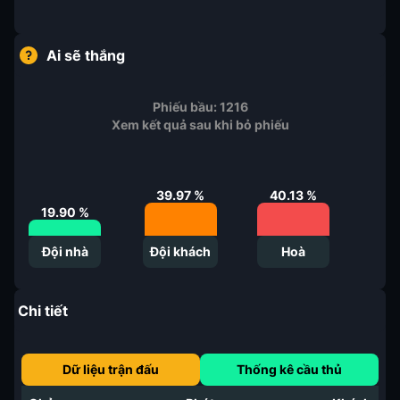
Ai sẽ thắng
Phiếu bầu:
1216
Xem kết quả sau khi bỏ phiếu
40.13
%
39.97
%
19.90
%
Đội nhà
Đội khách
Hoà
Chi tiết
Dữ liệu trận đấu
Thống kê cầu thủ