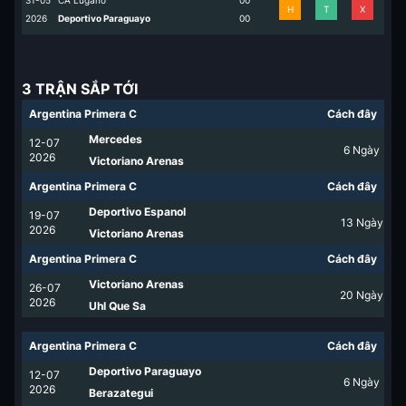
31-05
CA Lugano
0
0
H
T
X
2026
Deportivo Paraguayo
0
0
3 TRẬN SẮP TỚI
Argentina Primera C
Cách đây
Mercedes
12-07
6
Ngày
2026
Victoriano Arenas
Argentina Primera C
Cách đây
Deportivo Espanol
19-07
13
Ngày
2026
Victoriano Arenas
Argentina Primera C
Cách đây
Victoriano Arenas
26-07
20
Ngày
2026
Uhl Que Sa
Argentina Primera C
Cách đây
Deportivo Paraguayo
12-07
6
Ngày
2026
Berazategui