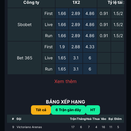
Công ty
1X2
Tỷ lệ tài xỉu
First
1.66
2.89
4.86
0.91
1.5/2
0
Sbobet
Live
1.66
2.89
4.86
0.91
1.5/2
0
Run
1.66
2.89
4.86
0.91
1.5/2
0
First
1.9
2.88
4.33
Bet 365
Live
1.65
3.1
6
Run
1.65
3.1
6
Xem thêm
BẢNG XẾP HẠNG
Tất cả
6
Trận gần đây
HT
#
Đội
Trận
Thắng
Hoà
Thua
Vào
Bại
Điểm
9
Victoriano Arenas
17
6
7
4
16
11
5