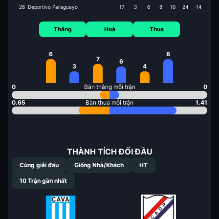
26
Deportivo Paraguayo
17
3
6
8
10
24
-14
Thắng
Hoà
Thua
6
8
7
6
3
4
0
Bàn thắng mỗi trận
0
0.65
Bàn thua mỗi trận
1.41
THÀNH TÍCH ĐỐI ĐẦU
Cùng giải đấu
Giống Nhà/Khách
HT
10
Trận gần nhất