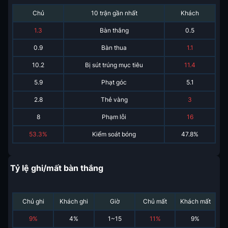
Chủ
10 trận gần nhất
Khách
1.3
Bàn thắng
0.5
0.9
Bàn thua
1.1
10.2
Bị sút trúng mục tiêu
11.4
5.9
Phạt góc
5.1
2.8
Thẻ vàng
3
8
Phạm lỗi
16
53.3%
Kiểm soát bóng
47.8%
Tỷ lệ ghi/mất bàn thắng
Chủ ghi
Khách ghi
Giờ
Chủ mất
Khách mất
9
%
4
%
1~15
11
%
9
%