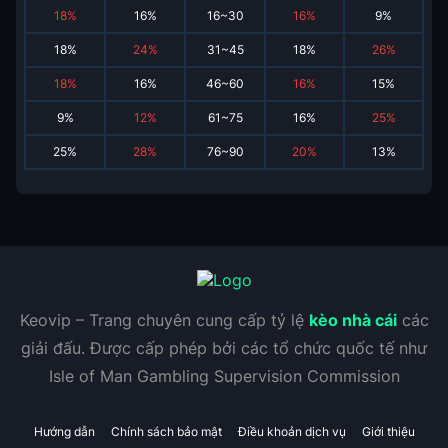
18
%
16
%
16~30
16
%
9
%
18
%
24
%
31~45
18
%
26
%
18
%
16
%
46~60
16
%
15
%
9
%
12
%
61~75
16
%
25
%
25
%
28
%
76~90
20
%
13
%
Keovip – Trang chuyên cung cấp tỷ lệ
kèo nhà cái
các
giải đấu. Được cấp phép bởi các tổ chức quốc tế như
Isle of Man Gambling Supervision Commission
Hướng dẫn
Chính sách bảo mật
Điều khoản dịch vụ
Giới thiệu