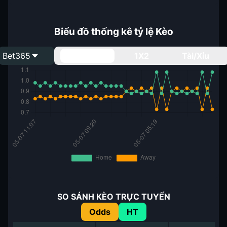
Biểu đồ thống kê tỷ lệ Kèo
Bet365
Handicap
1X2
Tài/Xỉu
SO SÁNH KÈO TRỰC TUYẾN
Odds
HT