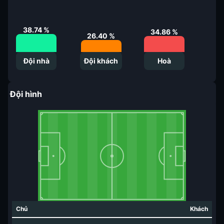
38.74
%
34.86
%
26.40
%
Đội nhà
Đội khách
Hoà
Đội hình
Chủ
Khách