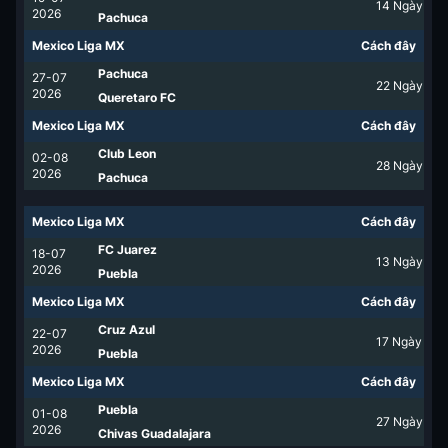
14
Ngày
2026
Pachuca
Mexico Liga MX
Cách đây
Pachuca
27-07
22
Ngày
2026
Queretaro FC
Mexico Liga MX
Cách đây
Club Leon
02-08
28
Ngày
2026
Pachuca
Mexico Liga MX
Cách đây
FC Juarez
18-07
13
Ngày
2026
Puebla
Mexico Liga MX
Cách đây
Cruz Azul
22-07
17
Ngày
2026
Puebla
Mexico Liga MX
Cách đây
Puebla
01-08
27
Ngày
2026
Chivas Guadalajara