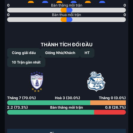
0
Bàn thắng mỗi trận
0
0
Bàn thua mỗi trận
0
THÀNH TÍCH ĐỐI ĐẦU
Cùng giải đấu
Giống Nhà/Khách
HT
10
Trận gần nhất
Thắng
7
(
70.0
%)
Hoà
3
(
30.0
%)
Thắng
0
(
0.0
%)
2.2
(
73.3
%)
Bàn thắng mỗi trận
0.8
(
26.7
%)