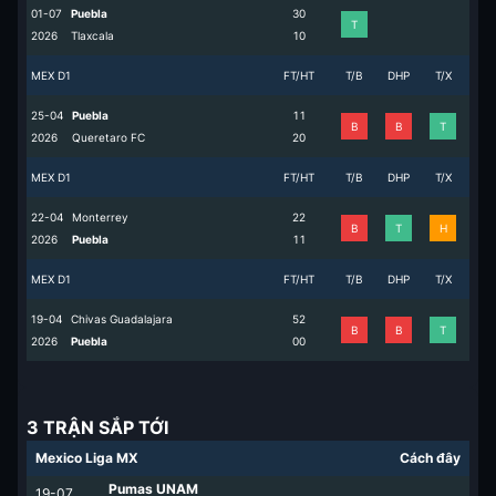
01-07
Puebla
3
0
T
2026
Tlaxcala
1
0
MEX D1
FT/HT
T/B
DHP
T/X
25-04
Puebla
1
1
B
B
T
2026
Queretaro FC
2
0
MEX D1
FT/HT
T/B
DHP
T/X
22-04
Monterrey
2
2
B
T
H
2026
Puebla
1
1
MEX D1
FT/HT
T/B
DHP
T/X
19-04
Chivas Guadalajara
5
2
B
B
T
2026
Puebla
0
0
3 TRẬN SẮP TỚI
Mexico Liga MX
Cách đây
Pumas UNAM
19-07