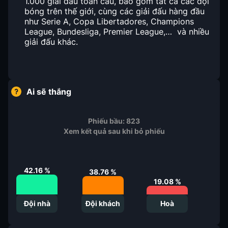
1.000 giải đấu toàn cầu, bao gồm tất cả các đội
bóng trên thế giới, cùng các giải đấu hàng đầu
như Serie A, Copa Libertadores, Champions
League, Bundesliga, Premier League,… và nhiều
giải đấu khác.
Ai sẽ thắng
Phiếu bầu:
823
Xem kết quả sau khi bỏ phiếu
42.16
%
38.76
%
19.08
%
Đội nhà
Đội khách
Hoà