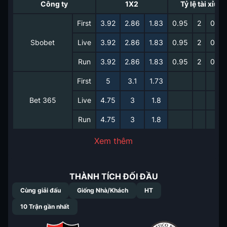
Công ty
1X2
Tỷ lệ tài xỉu
First
3.92
2.86
1.83
0.95
2
0.85
Sbobet
Live
3.92
2.86
1.83
0.95
2
0.85
Run
3.92
2.86
1.83
0.95
2
0.85
First
5
3.1
1.73
Bet 365
Live
4.75
3
1.8
Run
4.75
3
1.8
Xem thêm
THÀNH TÍCH ĐỐI ĐẦU
Cùng giải đấu
Giống Nhà/Khách
HT
10
Trận gần nhất