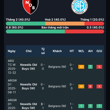
Thắng
2
(
40.0
%)
Hoà
2
(
40.0
%)
Thắng
1
(
20.0
%)
0.8
(
60.0
%)
Bàn thắng mỗi trận
0.5
(
40.0
%)
Tỷ
Ngày
Chủ
Khách
HT
W/L
AH
O/U
số
ARG
TC W
Newells Old
0
-
0
-
Belgrano (W)
H
T
X
2025-
Boys (W)
0
0
12-22
ARGW
D1
Newells Old
0
-
0
-
Belgrano (W)
H
B
X
2025-
Boys (W)
0
0
08-11
ARGW
D1
Newells Old
3
-
1
-
Belgrano (W)
T
T
T
2025-
Boys (W)
1
1