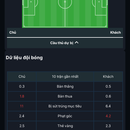
Chủ
Khách
Cầu thủ dự bị
Dữ liệu đội bóng
Chủ
10 trận gần nhất
Khách
0.3
Bàn thắng
0.5
1.8
Bàn thua
0.6
11
Bị sút trúng mục tiêu
6.4
2.4
Phạt góc
4.2
2.5
Thẻ vàng
2.3