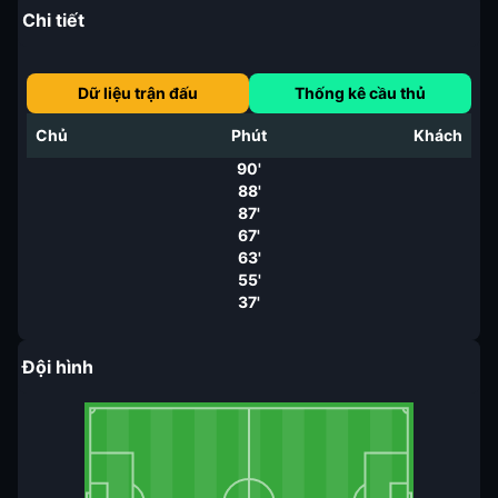
Chi tiết
Dữ liệu trận đấu
Thống kê cầu thủ
Chủ
Phút
Khách
90'
88'
87'
67'
63'
55'
37'
Đội hình