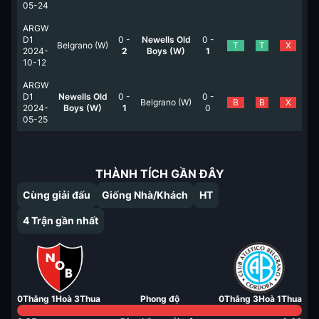
05-24
ARGW
D1
0
-
Newells Old
0
-
Belgrano (W)
T
T
X
2024-
2
Boys (W)
1
10-12
ARGW
D1
Newells Old
0
-
0
-
Belgrano (W)
B
B
X
2024-
Boys (W)
1
0
05-25
THÀNH TÍCH GẦN ĐÂY
Cùng giải đấu
Giống Nhà/Khách
HT
4
Trận gần nhất
0
Thắng
1
Hoà
3
Thua
Phong độ
0
Thắng
3
Hoà
1
Thua