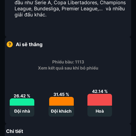
đầu như Serie A, Copa Libertadores, Champions
League, Bundesliga, Premier League,… và nhiều
giải đấu khác.
Ai sẽ thắng
Phiếu bầu:
1113
Xem kết quả sau khi bỏ phiếu
42.14
%
31.45
%
26.42
%
Đội nhà
Đội khách
Hoà
Chi tiết