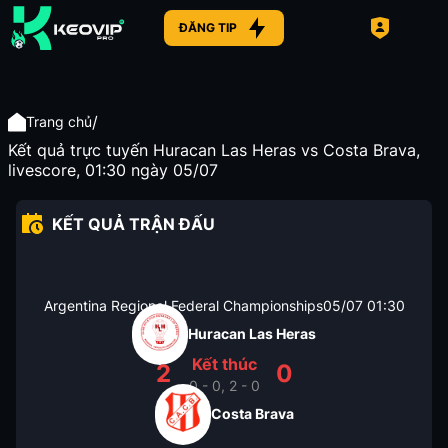
ĐĂNG TIP
/
Trang chủ
Kết quả trực tuyến Huracan Las Heras vs Costa Brava,
livescore, 01:30 ngày 05/07
KẾT QUẢ TRẬN ĐẤU
Argentina Regional Federal Championships
05/07
01:30
Huracan Las Heras
Kết thúc
2
0
0 - 0, 2 - 0
Costa Brava