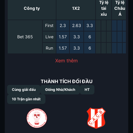
Tỷ lệ
Tỷ lệ
Công ty
1X2
tài
Châu
xỉu
Á
First
2.3
2.63
3.3
Bet 365
Live
1.57
3.3
6
Run
1.57
3.3
6
Xem thêm
THÀNH TÍCH ĐỐI ĐẦU
Cùng giải đấu
Giống Nhà/Khách
HT
10
Trận gần nhất