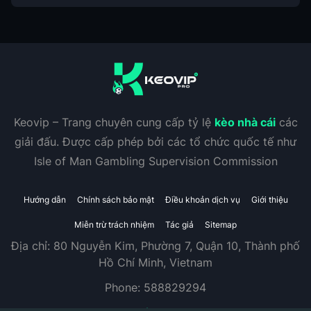
Keovip – Trang chuyên cung cấp tỷ lệ
kèo nhà cái
các
giải đấu. Được cấp phép bởi các tổ chức quốc tế như
Isle of Man Gambling Supervision Commission
Hướng dẫn
Chính sách bảo mật
Điều khoản dịch vụ
Giới thiệu
Miễn trừ trách nhiệm
Tác giả
Sitemap
Địa chỉ:
80 Nguyễn Kim, Phường 7, Quận 10, Thành phố
Hồ Chí Minh, Vietnam
Phone:
588829294