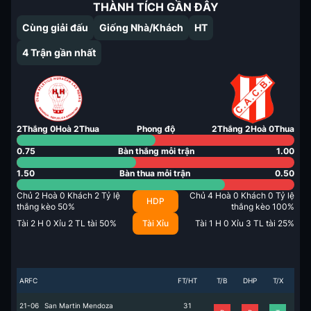
THÀNH TÍCH GẦN ĐÂY
Cùng giải đấu
Giống Nhà/Khách
HT
4
Trận gần nhất
2
Thắng
0
Hoà
2
Thua
Phong độ
2
Thắng
2
Hoà
0
Thua
0.75
Bàn thắng mỗi trận
1.00
1.50
Bàn thua mỗi trận
0.50
Chủ
2
Hoà
0
Khách
2
Tỷ lệ
Chủ
4
Hoà
0
Khách
0
Tỷ lệ
HDP
thắng kèo
50
%
thắng kèo
100
%
Tài
2
H
0
Xỉu
2
TL tài
50
%
Tài Xỉu
Tài
1
H
0
Xỉu
3
TL tài
25
%
ARFC
FT/HT
T/B
DHP
T/X
21-06
San Martin Mendoza
3
1