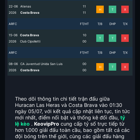
22-06
Atenas
1
1
H
T
X
2026
Costa Brava
1
1
ARFC
FT/HT
T/B
DHP
T/X
15-06
Costa Brava
1
0
T
T
X
2026
Club Cipolletti
0
0
ARFC
FT/HT
T/B
DHP
T/X
08-06
CA Juventud Unida San Luis
0
0
H
T
X
2026
Costa Brava
0
0
Theo dõi thông tin chi tiết trận đấu giữa
Huracan Las Heras và Costa Brava vào 01:30
ngày 05/07, với kết quả cập nhật liên tục, tin tức
mới nhất, điểm nổi bật và thống kê đối đầu,
tỷ
lệ kèo
.
KeovipPro
cung cấp tỷ số trực tiếp từ
hơn 1.000 giải đấu toàn cầu, bao gồm tất cả các
đội bóng trên thế giới, cùng các giải đấu hàng