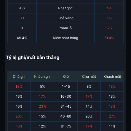
4.6
Phạt góc
5.1
3.1
Thẻ vàng
1.8
0
Phạm lỗi
12.2
49.4%
Kiểm soát bóng
51.4%
Tỷ lệ ghi/mất bàn thắng
Chủ ghi
Khách ghi
Giờ
Chủ mất
Khách mất
13
%
5
%
1~15
8
%
13
%
16
%
17
%
16~30
17
%
13
%
16
%
23
%
31~45
14
%
18
%
20
%
15
%
46~60
20
%
27
%
16
%
12
%
61~75
17
%
11
%