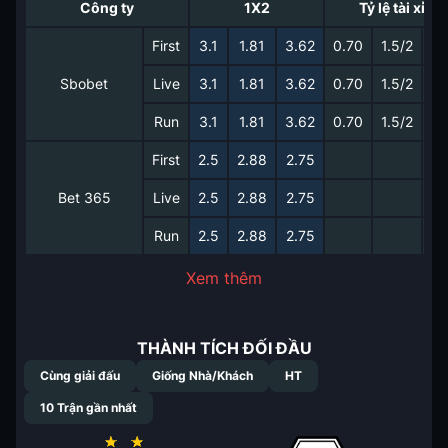
Công ty
1X2
Tỷ lệ tài xỉu
First
3.1
1.81
3.62
0.70
1.5/2
1.
Sbobet
Live
3.1
1.81
3.62
0.70
1.5/2
1.
Run
3.1
1.81
3.62
0.70
1.5/2
1.
First
2.5
2.88
2.75
Bet 365
Live
2.5
2.88
2.75
Run
2.5
2.88
2.75
Xem thêm
THÀNH TÍCH ĐỐI ĐẦU
Cùng giải đấu
Giống Nhà/Khách
HT
10
Trận gần nhất