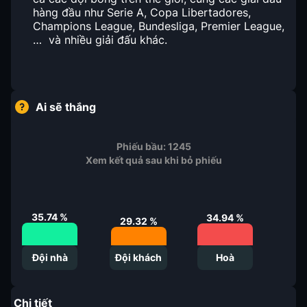
hàng đầu như Serie A, Copa Libertadores,
Champions League, Bundesliga, Premier League,
… và nhiều giải đấu khác.
Ai sẽ thắng
Phiếu bầu:
1245
Xem kết quả sau khi bỏ phiếu
35.74
%
34.94
%
29.32
%
Đội nhà
Đội khách
Hoà
Chi tiết