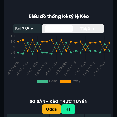
Biểu đồ thống kê tỷ lệ Kèo
Bet365
Handicap
Tài/Xỉu
SO SÁNH KÈO TRỰC TUYẾN
Odds
HT