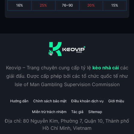
16
%
25
%
76~90
20
%
15
%
Keovip – Trang chuyên cung cấp tỷ lệ
kèo nhà cái
các
giải đấu. Được cấp phép bởi các tổ chức quốc tế như
Isle of Man Gambling Supervision Commission
Hướng dẫn
Chính sách bảo mật
Điều khoản dịch vụ
Giới thiệu
Miễn trừ trách nhiệm
Tác giả
Sitemap
Địa chỉ:
80 Nguyễn Kim, Phường 7, Quận 10, Thành phố
Hồ Chí Minh, Vietnam