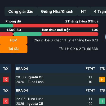
Cùng giải đấu
Giống Nhà/Khách
HT
4
Trận
Phong độ
2
Thắng
2
Hoà
0
Thua
1.50
0.50
Bàn thua mỗi trận
1.00
HDP
Chủ
2
Hoà
0
Khách
1
Tỷ lệ thắng kèo
67
%
Tài Xỉu
Tài
1
H
0
Xỉu
2
TL tài
33
%
T/X
BRA D4
FT/HT
T/B
28-06
Iguatu CE
1
1
X
H
2026
Tuna Luso
1
0
T/X
BRA D4
FT/HT
T/B
22-06
Tuna Luso
1
1
X
T
2026
Iguatu CE
2
0