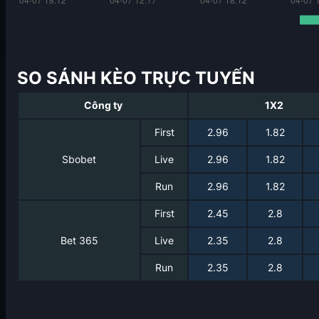
SO SÁNH KÈO TRỰC TUYẾN
Công ty
1X2
First
2.96
1.82
Sbobet
Live
2.96
1.82
Run
2.96
1.82
First
2.45
2.8
Bet 365
Live
2.35
2.8
Run
2.35
2.8