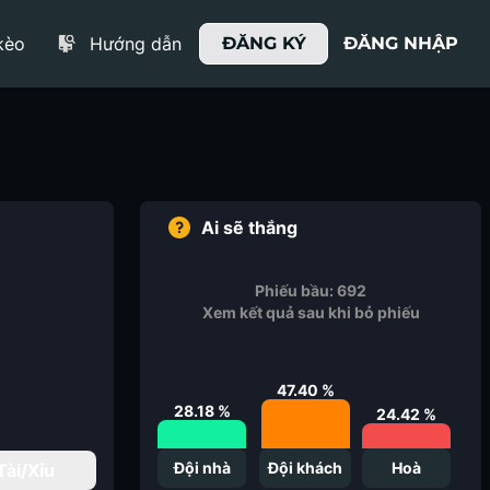
kèo
Hướng dẫn
ĐĂNG KÝ
ĐĂNG NHẬP
Ai sẽ thắng
Phiếu bầu:
692
Xem kết quả sau khi bỏ phiếu
47.40
%
28.18
%
24.42
%
Đội nhà
Đội khách
Hoà
Tài/Xỉu