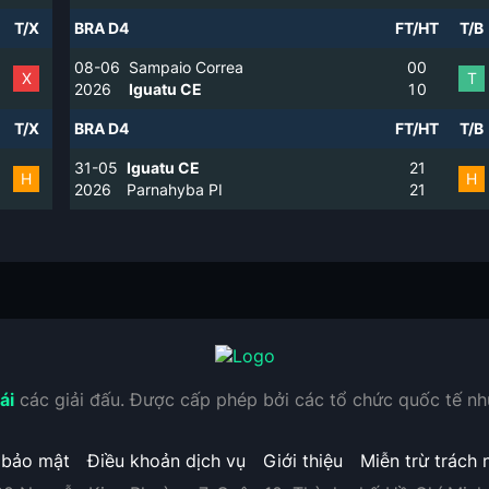
T/X
BRA D4
FT/HT
T/B
08-06
Sampaio Correa
0
0
X
T
2026
Iguatu CE
1
0
T/X
BRA D4
FT/HT
T/B
31-05
Iguatu CE
2
1
H
H
2026
Parnahyba PI
2
1
ái
các giải đấu. Được cấp phép bởi các tổ chức quốc tế n
 bảo mật
Điều khoản dịch vụ
Giới thiệu
Miễn trừ trách 