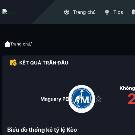
Trang chủ
Tips
/
Trang chủ
KẾT QUẢ TRẬN ĐẤU
Không
Maguary PE
Biểu đồ thống kê tỷ lệ Kèo