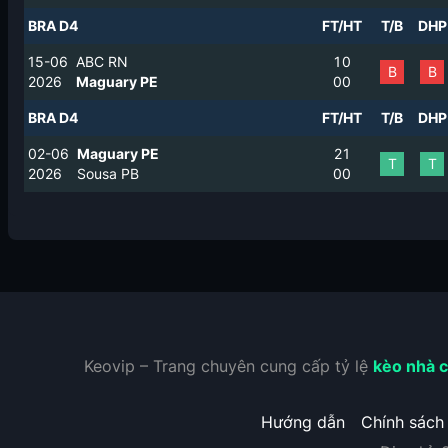
BRA D4
FT/HT
T/B
DHP
15-06
ABC RN
1
0
B
B
2026
Maguary PE
0
0
BRA D4
FT/HT
T/B
DHP
02-06
Maguary PE
2
1
T
T
2026
Sousa PB
0
0
Keovip – Trang chuyên cung cấp tỷ lệ
kèo nhà c
Hướng dẫn
Chính sách