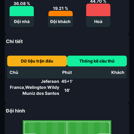
44.70
%
36.08
%
19.21
%
Đội nhà
Đội khách
Hoà
Chi tiết
Dữ liệu trận đấu
Thống kê cầu thủ
Chủ
Phút
Khách
Jeferson
45+1'
Franca,Welington Wildy
16'
Muniz dos Santos
Đội hình