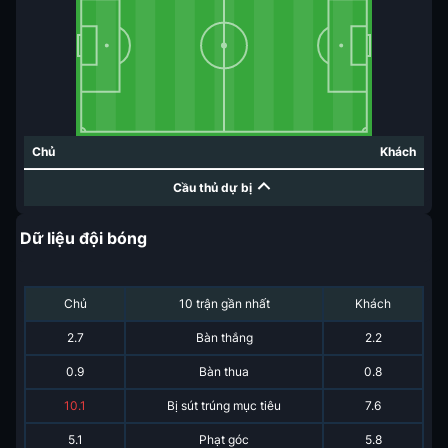
Chủ
Khách
Cầu thủ dự bị
Dữ liệu đội bóng
Chủ
10 trận gần nhất
Khách
2.7
Bàn thắng
2.2
0.9
Bàn thua
0.8
10.1
Bị sút trúng mục tiêu
7.6
5.1
Phạt góc
5.8