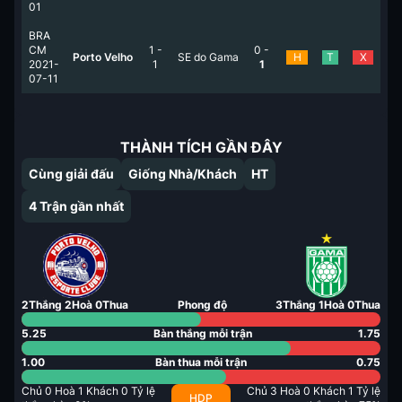
01
BRA
CM
1
-
0
-
Porto Velho
SE do Gama
H
T
X
2021-
1
1
07-11
THÀNH TÍCH GẦN ĐÂY
Cùng giải đấu
Giống Nhà/Khách
HT
4
Trận gần nhất
2
Thắng
2
Hoà
0
Thua
Phong độ
3
Thắng
1
Hoà
0
Thua
5.25
Bàn thắng mỗi trận
1.75
1.00
Bàn thua mỗi trận
0.75
Chủ
0
Hoà
1
Khách
0
Tỷ lệ
Chủ
3
Hoà
0
Khách
1
Tỷ lệ
HDP